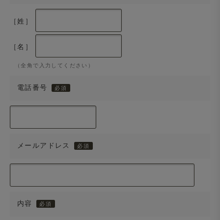
［姓］
［名］
（全角で入力してください）
電話番号
メールアドレス
内容