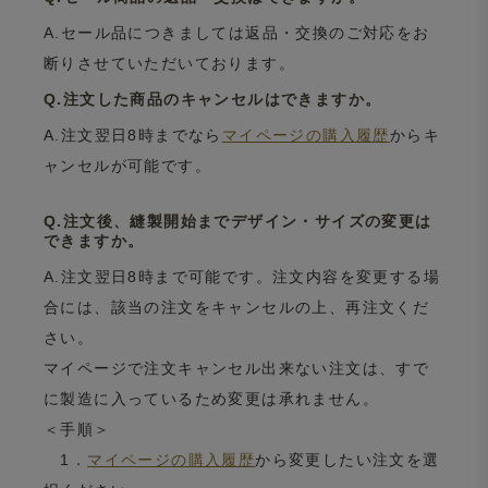
A.セール品につきましては返品・交換のご対応をお
断りさせていただいております。
Q.注文した商品のキャンセルはできますか。
A.注文翌日8時までなら
マイページの購入履歴
からキ
ャンセルが可能です。
Q.注文後、縫製開始までデザイン・サイズの変更は
できますか。
A.注文翌日8時まで可能です。注文内容を変更する場
合には、該当の注文をキャンセルの上、再注文くだ
さい。
マイページで注文キャンセル出来ない注文は、すで
に製造に入っているため変更は承れません。
＜手順＞
1．
マイページの購入履歴
から変更したい注文を選