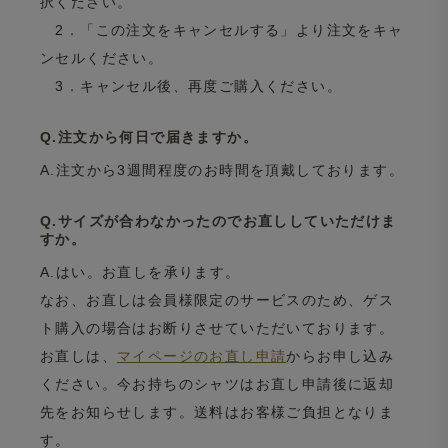
択ください。
2．「この注文をキャンセルする」より注文をキャ
ンセルください。
3．キャンセル後、再度ご購入ください。
Q.注文から何日で届きますか。
A.注文から3週間程度のお時間を頂戴しております。
Q.サイズが合わなかったのでお直ししていただけま
すか。
A.はい。お直しを承ります。
なお、お直しは会員様限定のサービスのため、ゲス
ト購入の場合はお断りさせていただいております。
お直しは、
マイページのお直し申請
からお申し込み
ください。今お持ちのシャツはお直し申請後に返却
先をお知らせします。送料はお客様ご負担となりま
す。