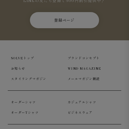
LINEの友だち登録で500円割引提供中！
登録ページ
SOLVEトップ
ブランドコンセプト
お知らせ
WIND MAGAZINE
スタイリングマガジン
メールマガジン購読
オーダーシャツ
カジュアルシャツ
オーダーTシャツ
ビジネスウェア