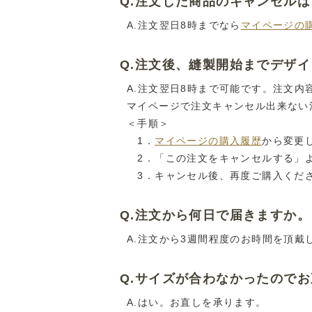
Q.注文した商品のキャンセル
A.注文翌日8時までなら
マイページの
Q.注文後、縫製開始までデザ
A.注文翌日8時まで可能です。注文
マイページで注文キャンセル出来ない
＜手順＞
1．
マイページの購入履歴
から変更
2．「この注文をキャンセルする」
3．キャンセル後、再度ご購入くだ
Q.注文から何日で届きますか。
A.注文から3週間程度のお時間を頂戴
Q.サイズが合わなかったので
A.はい。お直しを承ります。