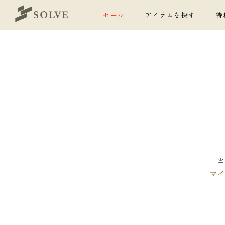
セール
アイテムを探す
特
マ