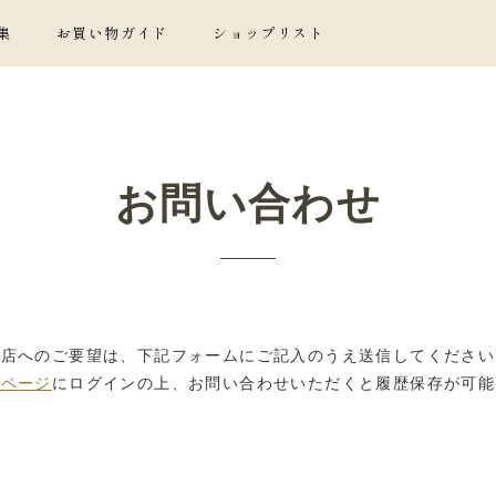
集
お買い物ガイド
ショップリスト
お問い合わせ
当店へのご要望は、下記フォームにご記入のうえ送信してください
イページ
にログインの上、お問い合わせいただくと履歴保存が可能