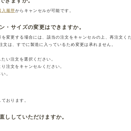
はできますか。
購入履歴
からキャンセルが可能です。
イン・サイズの変更はできますか。
内容を変更する場合には、該当の注文をキャンセルの上、再注文く
注文は、すでに製造に入っているため変更は承れません。
したい注文を選択ください。
より注文をキャンセルください。
さい。
しております。
お直ししていただけますか。