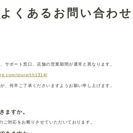
よくあるお問い合わせ
■
ル、サポート窓口、店舗の営業期間が通常と異なります。
。
grp.com/store/t/t1314/
すが、何卒ご了承くださいますようお願い申し上げます。
できますか。
換のご対応をお断りさせていただいております。