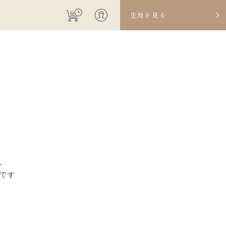
生地を見る
。
です