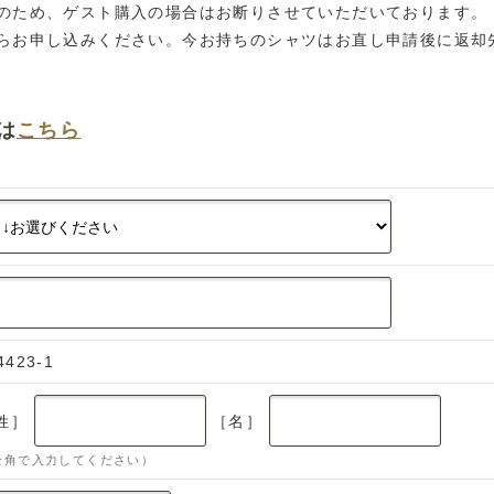
のため、ゲスト購入の場合はお断りさせていただいております。
らお申し込みください。今お持ちのシャツはお直し申請後に返却
は
こちら
4423-1
姓］
［名］
全角で入力してください）