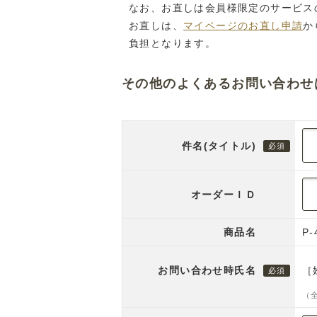
なお、お直しは会員様限定のサービス
お直しは、
マイページのお直し申請
か
負担となります。
その他のよくあるお問い合わせ
件名(タイトル)
オーダーＩＤ
商品名
P-
お問い合わせ時氏名
［
（