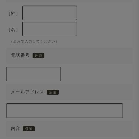
［姓］
［名］
（全角で入力してください）
電話番号
メールアドレス
内容