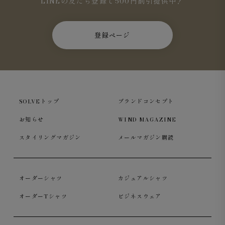
LINEの友だち登録で500円割引提供中！
登録ページ
SOLVEトップ
ブランドコンセプト
お知らせ
WIND MAGAZINE
スタイリングマガジン
メールマガジン購読
オーダーシャツ
カジュアルシャツ
オーダーTシャツ
ビジネスウェア