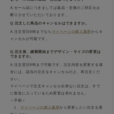
A.セール品につきましては返品・交換のご対応をお
断りさせていただいております。
Q.注文した商品のキャンセルはできますか。
A.注文翌日8時までなら
マイページの購入履歴
からキ
ャンセルが可能です。
Q.注文後、縫製開始までデザイン・サイズの変更は
できますか。
A.注文翌日8時まで可能です。注文内容を変更する場
合には、該当の注文をキャンセルの上、再注文くだ
さい。
マイページで注文キャンセル出来ない注文は、すで
に製造に入っているため変更は承れません。
＜手順＞
1．
マイページの購入履歴
から変更したい注文を選