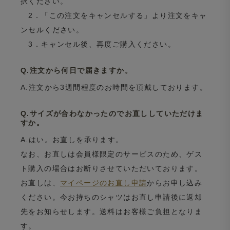
択ください。
2．「この注文をキャンセルする」より注文をキャ
ンセルください。
3．キャンセル後、再度ご購入ください。
Q.注文から何日で届きますか。
A.注文から3週間程度のお時間を頂戴しております。
Q.サイズが合わなかったのでお直ししていただけま
すか。
A.はい。お直しを承ります。
なお、お直しは会員様限定のサービスのため、ゲス
ト購入の場合はお断りさせていただいております。
お直しは、
マイページのお直し申請
からお申し込み
ください。今お持ちのシャツはお直し申請後に返却
先をお知らせします。送料はお客様ご負担となりま
す。