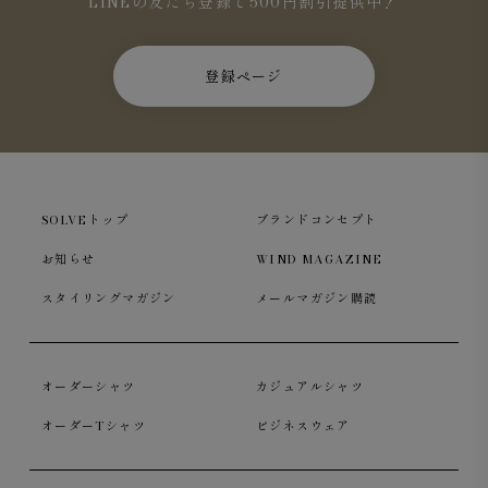
LINEの友だち登録で500円割引提供中！
登録ページ
SOLVEトップ
ブランドコンセプト
お知らせ
WIND MAGAZINE
スタイリングマガジン
メールマガジン購読
オーダーシャツ
カジュアルシャツ
オーダーTシャツ
ビジネスウェア