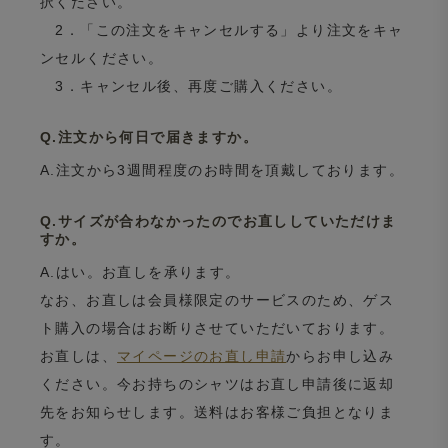
択ください。
2．「この注文をキャンセルする」より注文をキャ
ンセルください。
3．キャンセル後、再度ご購入ください。
Q.注文から何日で届きますか。
A.注文から3週間程度のお時間を頂戴しております。
Q.サイズが合わなかったのでお直ししていただけま
すか。
A.はい。お直しを承ります。
なお、お直しは会員様限定のサービスのため、ゲス
ト購入の場合はお断りさせていただいております。
お直しは、
マイページのお直し申請
からお申し込み
ください。今お持ちのシャツはお直し申請後に返却
先をお知らせします。送料はお客様ご負担となりま
す。