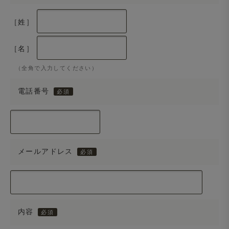
［姓］
［名］
（全角で入力してください）
電話番号
メールアドレス
内容