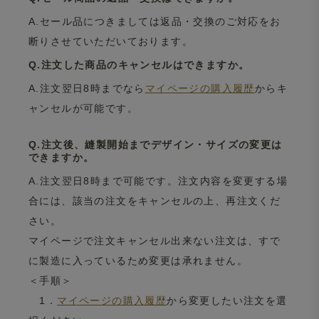
A.セール品につきましては返品・交換のご対応をお
断りさせていただいております。
Q.注文した商品のキャンセルはできますか。
A.注文翌日8時までなら
マイページの購入履歴
からキ
ャンセルが可能です。
Q.注文後、縫製開始までデザイン・サイズの変更は
できますか。
A.注文翌日8時まで可能です。注文内容を変更する場
合には、該当の注文をキャンセルの上、再注文くだ
さい。
マイページで注文キャンセル出来ない注文は、すで
に製造に入っているため変更は承れません。
＜手順＞
1．
マイページの購入履歴
から変更したい注文を選