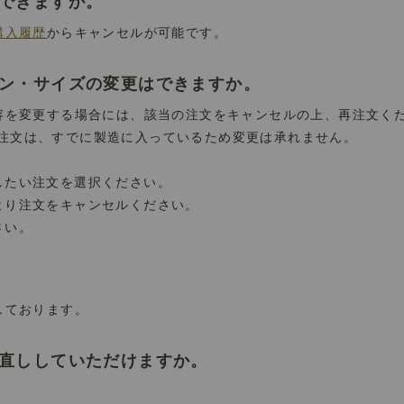
はできますか。
購入履歴
からキャンセルが可能です。
イン・サイズの変更はできますか。
内容を変更する場合には、該当の注文をキャンセルの上、再注文く
注文は、すでに製造に入っているため変更は承れません。
したい注文を選択ください。
より注文をキャンセルください。
さい。
しております。
お直ししていただけますか。