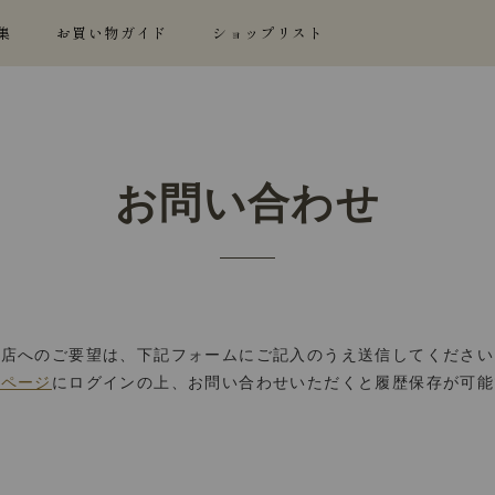
集
お買い物ガイド
ショップリスト
お問い合わせ
当店へのご要望は、下記フォームにご記入のうえ送信してください
イページ
にログインの上、お問い合わせいただくと履歴保存が可能