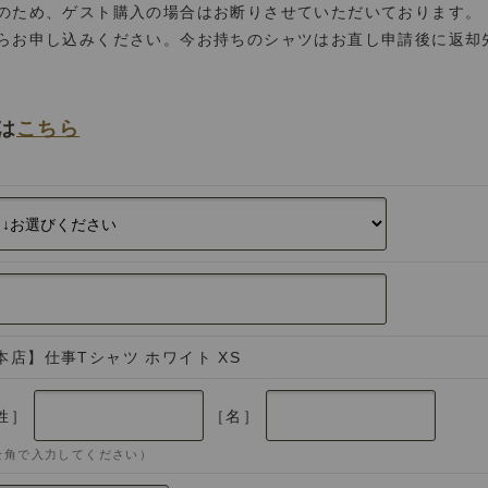
のため、ゲスト購入の場合はお断りさせていただいております。
らお申し込みください。今お持ちのシャツはお直し申請後に返却
は
こちら
本店】仕事Tシャツ ホワイト XS
姓］
［名］
全角で入力してください）