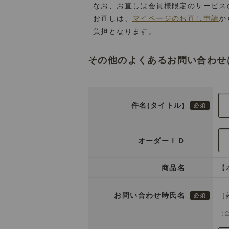
なお、お直しは会員様限定のサービス
お直しは、
マイページのお直し申請
か
負担となります。
その他のよくあるお問い合わせ
件名(タイトル)
オーダーＩＤ
商品名
【
お問い合わせ時氏名
［
（