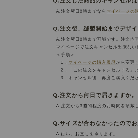
Q.注文した商品のキャンセル
A.注文翌日8時までなら
マイページの
Q.注文後、縫製開始までデザ
A.注文翌日8時まで可能です。注文
マイページで注文キャンセル出来ない
＜手順＞
1．
マイページの購入履歴
から変更
2．「この注文をキャンセルする」
3．キャンセル後、再度ご購入くだ
Q.注文から何日で届きますか。
A.注文から3週間程度のお時間を頂戴
Q.サイズが合わなかったので
A.はい。お直しを承ります。