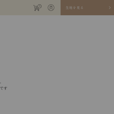
生地を見る
。
です