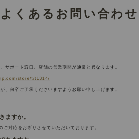
よくあるお問い合わせ
■
ル、サポート窓口、店舗の営業期間が通常と異なります。
。
grp.com/store/t/t1314/
すが、何卒ご了承くださいますようお願い申し上げます。
できますか。
換のご対応をお断りさせていただいております。