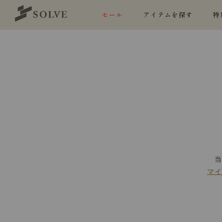
セール
アイテムを探す
特
マ