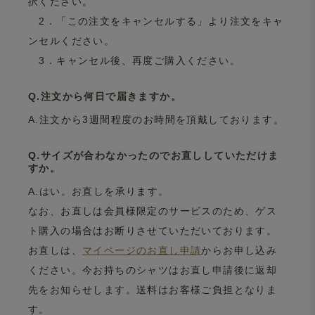
択ください。
2．「この注文をキャンセルする」より注文をキャ
ンセルください。
3．キャンセル後、再度ご購入ください。
Q.注文から何日で届きますか。
A.注文から3週間程度のお時間を頂戴しております。
Q.サイズが合わなかったのでお直ししていただけま
すか。
A.はい。お直しを承ります。
なお、お直しは会員様限定のサービスのため、ゲス
ト購入の場合はお断りさせていただいております。
お直しは、
マイページのお直し申請
からお申し込み
ください。今お持ちのシャツはお直し申請後に返却
先をお知らせします。送料はお客様ご負担となりま
す。