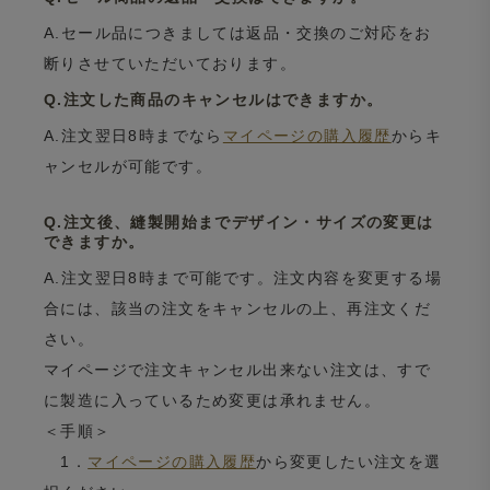
A.セール品につきましては返品・交換のご対応をお
断りさせていただいております。
Q.注文した商品のキャンセルはできますか。
A.注文翌日8時までなら
マイページの購入履歴
からキ
ャンセルが可能です。
Q.注文後、縫製開始までデザイン・サイズの変更は
できますか。
A.注文翌日8時まで可能です。注文内容を変更する場
合には、該当の注文をキャンセルの上、再注文くだ
さい。
マイページで注文キャンセル出来ない注文は、すで
に製造に入っているため変更は承れません。
＜手順＞
1．
マイページの購入履歴
から変更したい注文を選