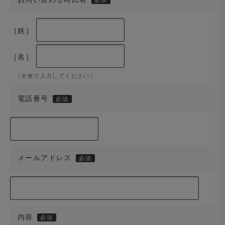
［姓］
［名］
（全角で入力してください）
電話番号
メールアドレス
内容