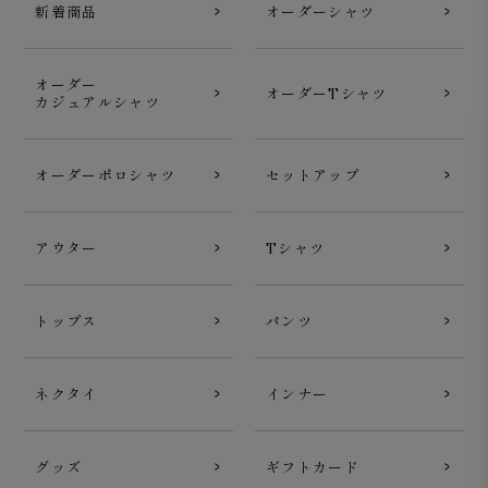
新着商品
オーダーシャツ
オーダー
オーダーTシャツ
カジュアルシャツ
オーダーポロシャツ
セットアップ
アウター
Tシャツ
トップス
パンツ
ネクタイ
インナー
グッズ
ギフトカード