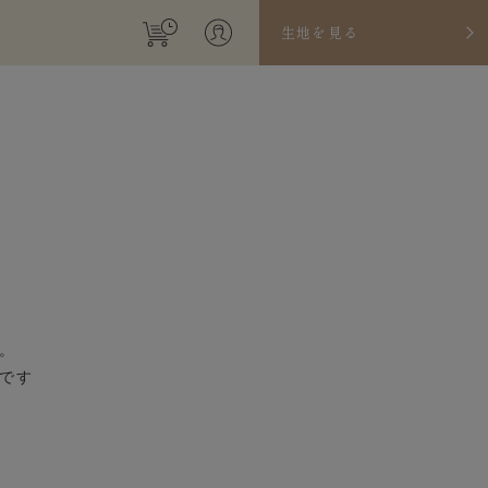
生地を見る
。
です