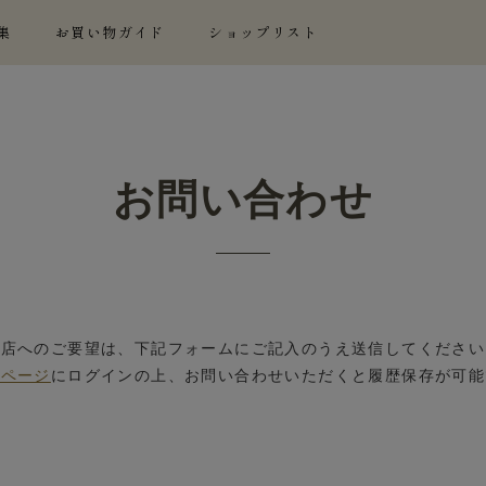
集
お買い物ガイド
ショップリスト
お問い合わせ
当店へのご要望は、下記フォームにご記入のうえ送信してください
イページ
にログインの上、お問い合わせいただくと履歴保存が可能