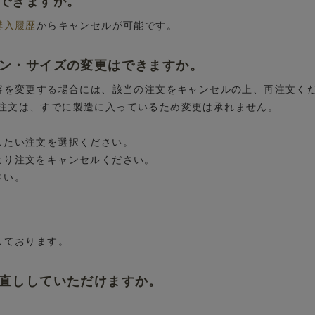
はできますか。
購入履歴
からキャンセルが可能です。
イン・サイズの変更はできますか。
内容を変更する場合には、該当の注文をキャンセルの上、再注文く
注文は、すでに製造に入っているため変更は承れません。
したい注文を選択ください。
より注文をキャンセルください。
さい。
しております。
お直ししていただけますか。