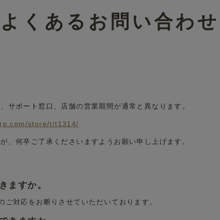
よくあるお問い合わせ
■
ル、サポート窓口、店舗の営業期間が通常と異なります。
。
grp.com/store/t/t1314/
すが、何卒ご了承くださいますようお願い申し上げます。
できますか。
換のご対応をお断りさせていただいております。