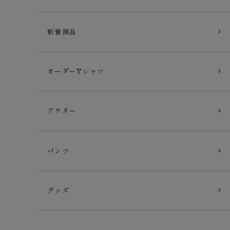
新着商品
オーダーTシャツ
アウター
パンツ
グッズ