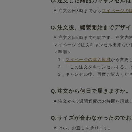
Q.注文した商品のキャンセル
A.注文翌日8時までなら
マイページの
Q.注文後、縫製開始までデザ
A.注文翌日8時まで可能です。注文
マイページで注文キャンセル出来ない
＜手順＞
1．
マイページの購入履歴
から変更
2．「この注文をキャンセルする」
3．キャンセル後、再度ご購入くだ
Q.注文から何日で届きますか。
A.注文から3週間程度のお時間を頂戴
Q.サイズが合わなかったので
A.はい。お直しを承ります。