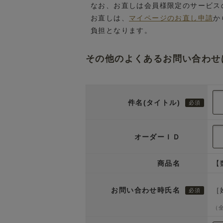
なお、お直しは会員様限定のサービス
お直しは、
マイページのお直し申請
か
負担となります。
その他のよくあるお問い合わせ
件名(タイトル)
オーダーＩＤ
商品名
【
お問い合わせ時氏名
［
（