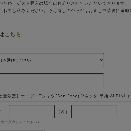
のため、ゲスト購入の場合はお断りさせていただいております。
らお申し込みください。今お持ちのシャツはお直し申請後に返却
は
こちら
数量限定】オーダーTシャツ(San Jose) Vネック 半袖 ALBIN
姓］
［名］
全角で入力してください）