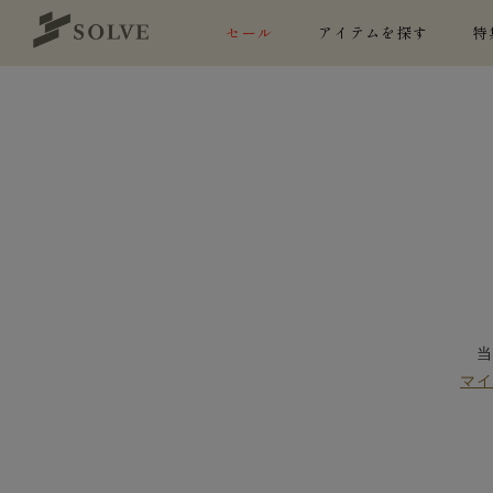
セール
アイテムを探す
特
マ