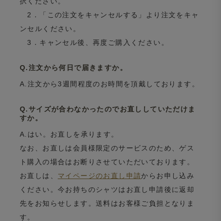
択ください。
2．「この注文をキャンセルする」より注文をキャ
ンセルください。
3．キャンセル後、再度ご購入ください。
Q.注文から何日で届きますか。
A.注文から3週間程度のお時間を頂戴しております。
Q.サイズが合わなかったのでお直ししていただけま
すか。
A.はい。お直しを承ります。
なお、お直しは会員様限定のサービスのため、ゲス
ト購入の場合はお断りさせていただいております。
お直しは、
マイページのお直し申請
からお申し込み
ください。今お持ちのシャツはお直し申請後に返却
先をお知らせします。送料はお客様ご負担となりま
す。