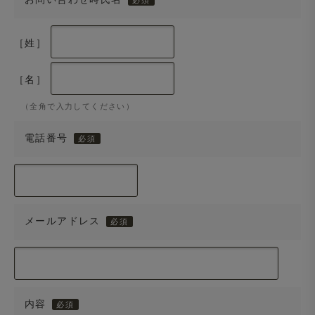
［姓］
［名］
（全角で入力してください）
電話番号
メールアドレス
内容