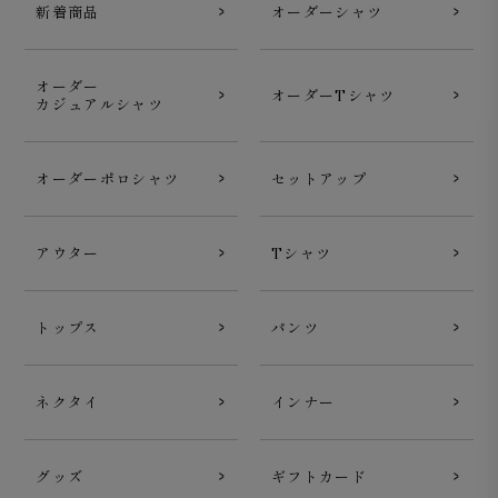
新着商品
オーダーシャツ
オーダー
オーダーTシャツ
カジュアルシャツ
オーダーポロシャツ
セットアップ
アウター
Tシャツ
トップス
パンツ
ネクタイ
インナー
グッズ
ギフトカード