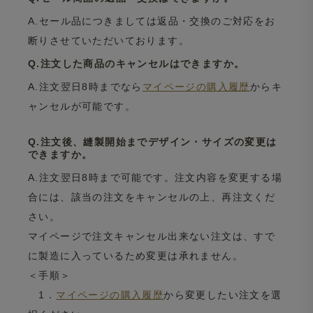
A.セール品につきましては返品・交換のご対応をお
断りさせていただいております。
Q.注文した商品のキャンセルはできますか。
A.注文翌日8時までなら
マイページの購入履歴
からキ
ャンセルが可能です。
Q.注文後、縫製開始までデザイン・サイズの変更は
できますか。
A.注文翌日8時まで可能です。注文内容を変更する場
合には、該当の注文をキャンセルの上、再注文くだ
さい。
マイページで注文キャンセル出来ない注文は、すで
に製造に入っているため変更は承れません。
＜手順＞
1．
マイページの購入履歴
から変更したい注文を選