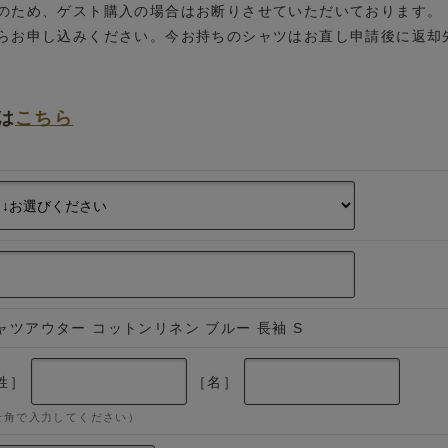
のため、ゲスト購入の場合はお断りさせていただいております。
らお申し込みください。今お持ちのシャツはお直し申請後に返却
は
こちら
ャツアウター コットンリネン ブルー 長袖 S
姓］
［名］
全角で入力してください）