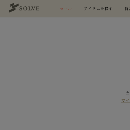
セール
アイテムを探す
特
マ