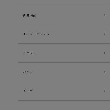
新着商品
オーダーTシャツ
アウター
パンツ
グッズ