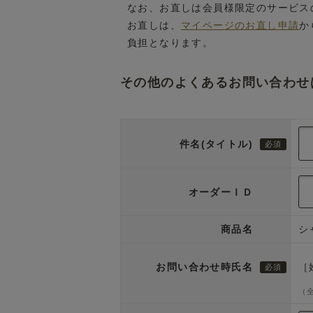
なお、お直しは会員様限定のサービス
お直しは、
マイページのお直し申請
か
負担となります。
その他のよくあるお問い合わせ
件名(タイトル)
オーダーＩＤ
商品名
シ
お問い合わせ時氏名
［
（