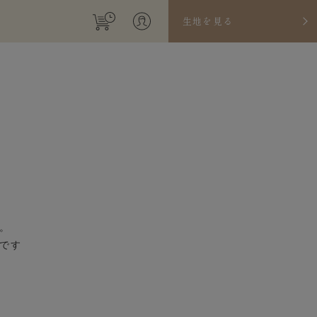
生地を見る
。
です