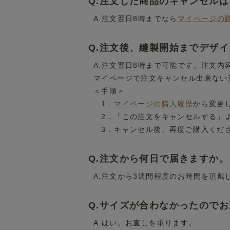
Q.注文した商品のキャンセル
A.注文翌日8時までなら
マイページの
Q.注文後、縫製開始までデザ
A.注文翌日8時まで可能です。注文
マイページで注文キャンセル出来ない
＜手順＞
1．
マイページの購入履歴
から変更
2．「この注文をキャンセルする」
3．キャンセル後、再度ご購入くだ
Q.注文から何日で届きますか。
A.注文から3週間程度のお時間を頂戴
Q.サイズが合わなかったので
A.はい。お直しを承ります。