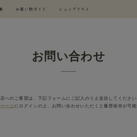
集
お買い物ガイド
ショップリスト
お問い合わせ
当店へのご要望は、下記フォームにご記入のうえ送信してください
イページ
にログインの上、お問い合わせいただくと履歴保存が可能