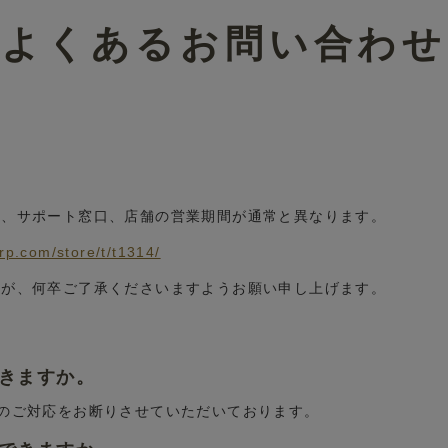
よくあるお問い合わせ
■
ル、サポート窓口、店舗の営業期間が通常と異なります。
。
grp.com/store/t/t1314/
すが、何卒ご了承くださいますようお願い申し上げます。
できますか。
換のご対応をお断りさせていただいております。