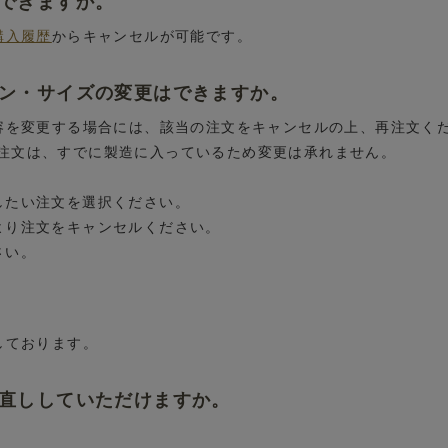
はできますか。
購入履歴
からキャンセルが可能です。
イン・サイズの変更はできますか。
内容を変更する場合には、該当の注文をキャンセルの上、再注文く
注文は、すでに製造に入っているため変更は承れません。
したい注文を選択ください。
より注文をキャンセルください。
さい。
しております。
お直ししていただけますか。