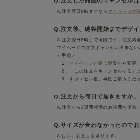
Q.注文した商品のキャンセル
A.注文翌日8時までなら
マイページの
Q.注文後、縫製開始までデザ
A.注文翌日8時まで可能です。注文
マイページで注文キャンセル出来ない
＜手順＞
1．
マイページの購入履歴
から変更
2．「この注文をキャンセルする」
3．キャンセル後、再度ご購入くだ
Q.注文から何日で届きますか。
A.注文から3週間程度のお時間を頂戴
Q.サイズが合わなかったので
A.はい。お直しを承ります。