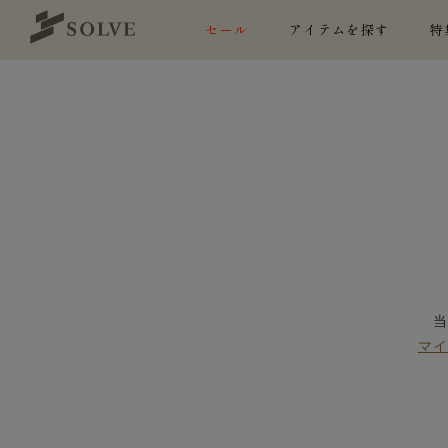
セール
アイテムを探す
特
マ