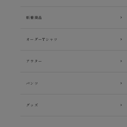
新着商品
オーダーTシャツ
アウター
パンツ
グッズ