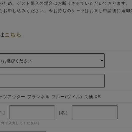
のため、ゲスト購入の場合はお断りさせていただいております。
らお申し込みください。今お持ちのシャツはお直し申請後に返却
は
こちら
ャツアウター フランネル ブルー(ツイル) 長袖 XS
姓］
［名］
全角で入力してください）