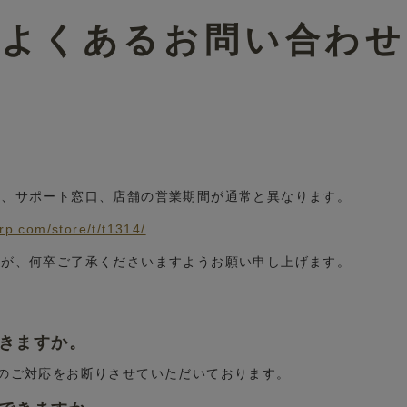
よくあるお問い合わせ
■
ル、サポート窓口、店舗の営業期間が通常と異なります。
。
grp.com/store/t/t1314/
すが、何卒ご了承くださいますようお願い申し上げます。
できますか。
換のご対応をお断りさせていただいております。