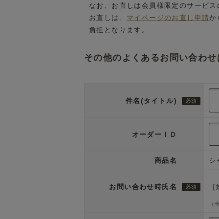
なお、お直しは会員様限定のサービス
お直しは、
マイページのお直し申請
か
負担となります。
その他のよくあるお問い合わせ
件名(タイトル)
オーダーＩＤ
商品名
シ
お問い合わせ時氏名
［
（