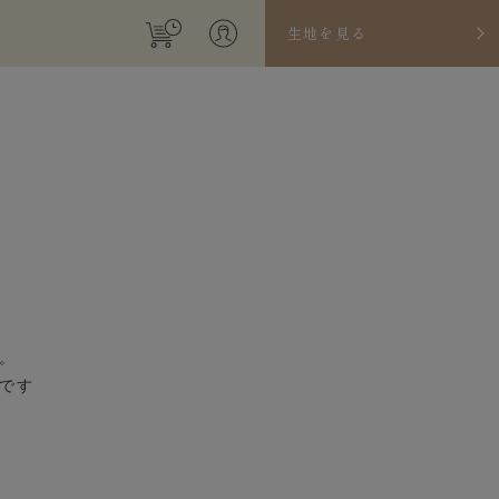
生地を見る
。
です