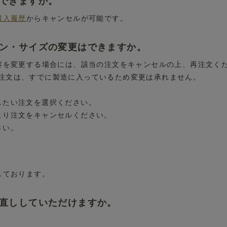
はできますか。
購入履歴
からキャンセルが可能です。
イン・サイズの変更はできますか。
内容を変更する場合には、該当の注文をキャンセルの上、再注文く
注文は、すでに製造に入っているため変更は承れません。
したい注文を選択ください。
より注文をキャンセルください。
さい。
しております。
お直ししていただけますか。