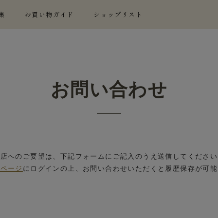
集
お買い物ガイド
ショップリスト
お問い合わせ
当店へのご要望は、下記フォームにご記入のうえ送信してください
イページ
にログインの上、お問い合わせいただくと履歴保存が可能