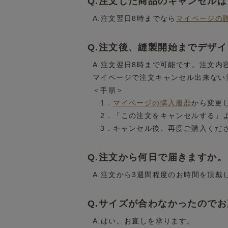
Q.注文した商品のキャンセル
A.注文翌日8時までなら
マイページの
Q.注文後、縫製開始までデザ
A.注文翌日8時まで可能です。注文
マイページで注文キャンセル出来ない
＜手順＞
1．
マイページの購入履歴
から変更
2．「この注文をキャンセルする」
3．キャンセル後、再度ご購入くだ
Q.注文から何日で届きますか。
A.注文から3週間程度のお時間を頂戴
Q.サイズが合わなかったので
A.はい。お直しを承ります。