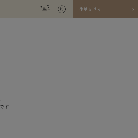
生地を見る
。
です