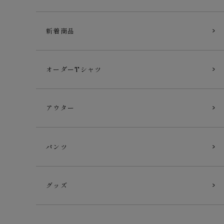
新着商品
オーダーTシャツ
アウター
パンツ
グッズ