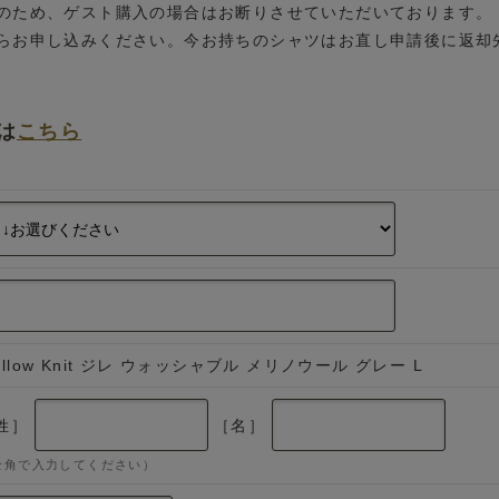
のため、ゲスト購入の場合はお断りさせていただいております。
らお申し込みください。今お持ちのシャツはお直し申請後に返却
は
こちら
ellow Knit ジレ ウォッシャブル メリノウール グレー L
姓］
［名］
全角で入力してください）