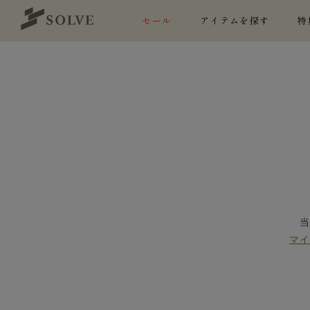
セール
アイテムを探す
特
マ