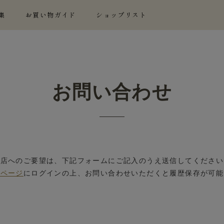
集
お買い物ガイド
ショップリスト
お問い合わせ
当店へのご要望は、下記フォームにご記入のうえ送信してください
イページ
にログインの上、お問い合わせいただくと履歴保存が可能