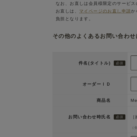
なお、お直しは会員様限定のサービス
お直しは、
マイページのお直し申請
か
負担となります。
その他のよくあるお問い合わせ
件名(タイトル)
オーダーＩＤ
商品名
M
お問い合わせ時氏名
［
（