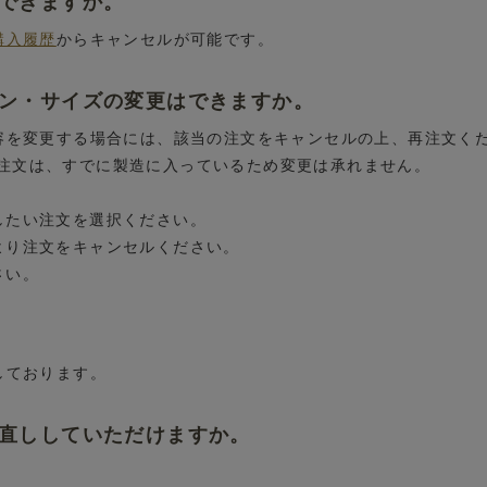
はできますか。
購入履歴
からキャンセルが可能です。
イン・サイズの変更はできますか。
内容を変更する場合には、該当の注文をキャンセルの上、再注文く
注文は、すでに製造に入っているため変更は承れません。
したい注文を選択ください。
より注文をキャンセルください。
さい。
しております。
お直ししていただけますか。