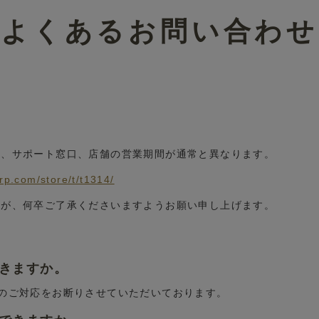
よくあるお問い合わせ
■
ル、サポート窓口、店舗の営業期間が通常と異なります。
。
grp.com/store/t/t1314/
すが、何卒ご了承くださいますようお願い申し上げます。
できますか。
換のご対応をお断りさせていただいております。