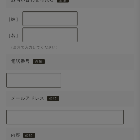
［姓］
［名］
（全角で入力してください）
電話番号
メールアドレス
内容