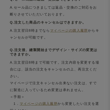
A.セール品につきましては返品・交換のご対応をお
断りさせていただいております。
Q.注文した商品のキャンセルはできますか。
A.注文翌日8時までなら
マイページの購入履歴
からキ
ャンセルが可能です。
Q.注文後、縫製開始までデザイン・サイズの変更は
できますか。
A.注文翌日8時まで可能です。注文内容を変更する場
合には、該当の注文をキャンセルの上、再注文くだ
さい。
マイページで注文キャンセル出来ない注文は、すで
に製造に入っているため変更は承れません。
＜手順＞
1．
マイページの購入履歴
から変更したい注文を選