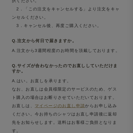
択ください。
2．「この注文をキャンセルする」より注文をキャ
ンセルください。
3．キャンセル後、再度ご購入ください。
Q.注文から何日で届きますか。
A.注文から3週間程度のお時間を頂戴しております。
Q.サイズが合わなかったのでお直ししていただけま
すか。
A.はい。お直しを承ります。
なお、お直しは会員様限定のサービスのため、ゲス
ト購入の場合はお断りさせていただいております。
お直しは、
マイページのお直し申請
からお申し込み
ください。今お持ちのシャツはお直し申請後に返却
先をお知らせします。送料はお客様ご負担となりま
す。