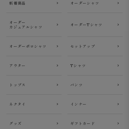
新着商品
オーダーシャツ
オーダー
オーダーTシャツ
カジュアルシャツ
オーダーポロシャツ
セットアップ
アウター
Tシャツ
トップス
パンツ
ネクタイ
インナー
グッズ
ギフトカード