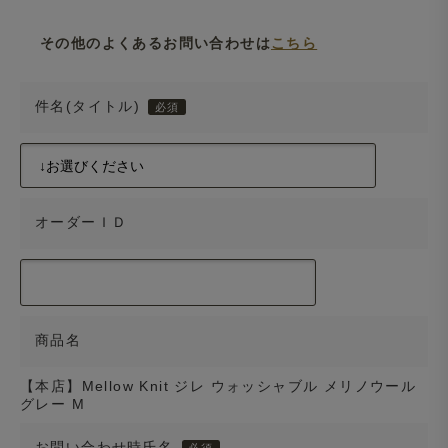
その他のよくあるお問い合わせは
こちら
件名(タイトル)
オーダーＩＤ
商品名
【本店】Mellow Knit ジレ ウォッシャブル メリノウール
グレー M
お問い合わせ時氏名