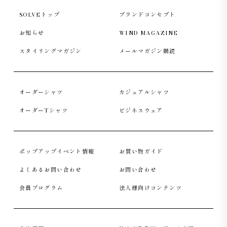
SOLVEトップ
ブランドコンセプト
お知らせ
WIND MAGAZINE
スタイリングマガジン
メールマガジン購読
オーダーシャツ
カジュアルシャツ
オーダーTシャツ
ビジネスウェア
ポップアップイベント情報
お買い物ガイド
よくあるお問い合わせ
お問い合わせ
会員プログラム
法人様向けコンテンツ