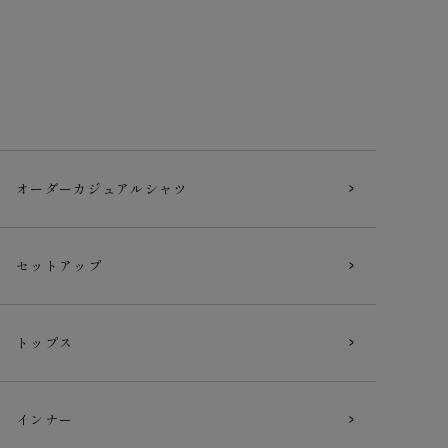
オーダー
カジュアルシャツ
セットアップ
トップス
インナー