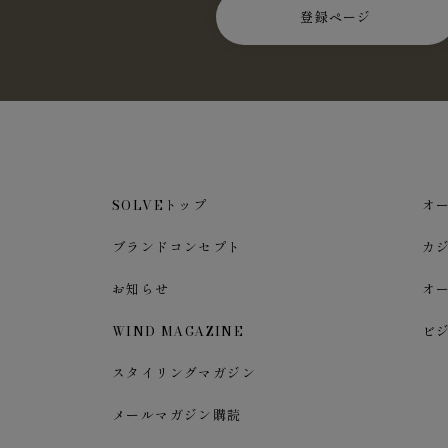
登録ページ
SOLVEトップ
オ
ブランドコンセプト
カ
お知らせ
オ
WIND MAGAZINE
ビ
スタイリングマガジン
メールマガジン購読