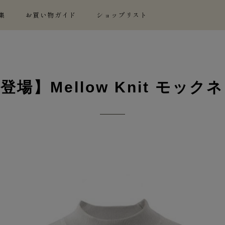
集
お買い物ガイド
ショップリスト
登場】Mellow Knit モック