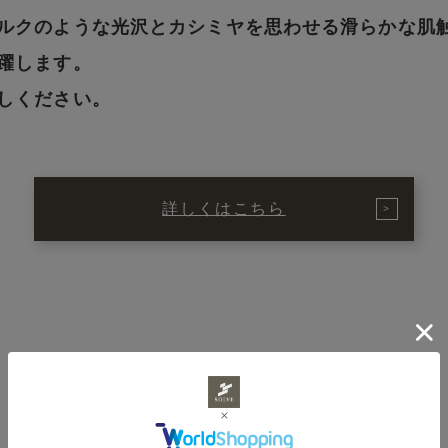
ルクのような光沢とカシミヤを思わせる滑らかな肌
躍します。
しください。
詳しくはこちら