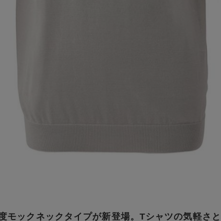
度モックネックタイプが新登場。Tシャツの気軽さ