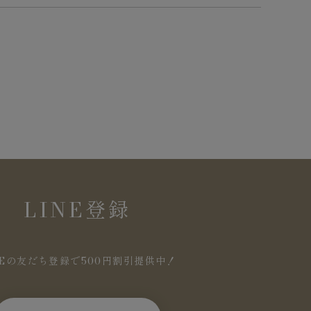
LINE登録
NEの友だち登録で500円割引提供中！