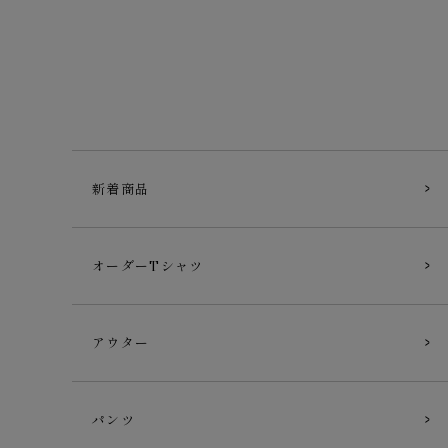
新着商品
オーダーTシャツ
アウター
パンツ