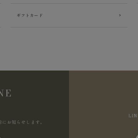
ギフトカード
NE
LI
的にお知らせします。