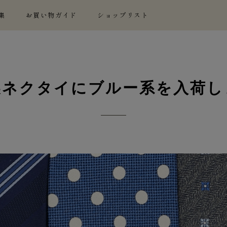
集
お買い物ガイド
ショップリスト
製ネクタイにブルー系を入荷し