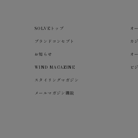
SOLVEトップ
オ
ブランドコンセプト
カ
お知らせ
オ
WIND MAGAZINE
ビ
スタイリングマガジン
メールマガジン購読