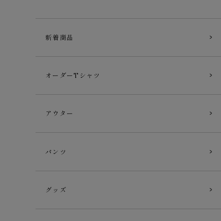
新着商品
オーダーTシャツ
アウター
パンツ
グッズ