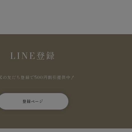
LINE登録
NEの友だち登録で500円割引提供中！
登録ページ