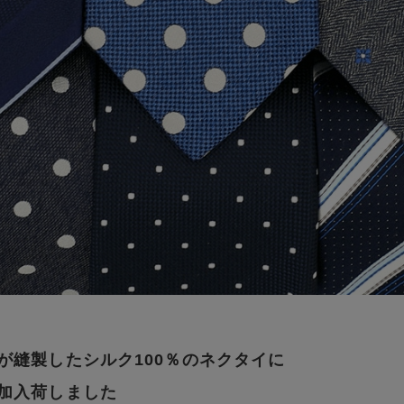
が縫製したシルク100％のネクタイに
加入荷しました