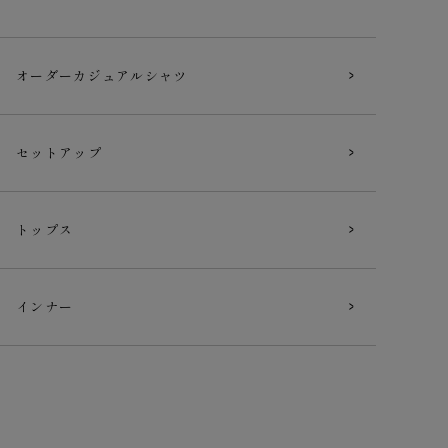
オーダー
カジュアルシャツ
セットアップ
トップス
インナー