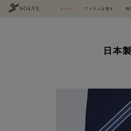
セール
アイテムを探す
特
日本