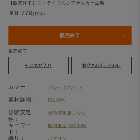
【販売終了】ストライプのシアサッカー生地
￥8,778
(税込)
販売終了
販売終了
カラー：
ブルー
,
ホワイト
素材詳細：
綿100%
形態安定
形態安定加工なし
性：
キーワー
期間限定
,
綿100%
ド：
織り：
ポプリン