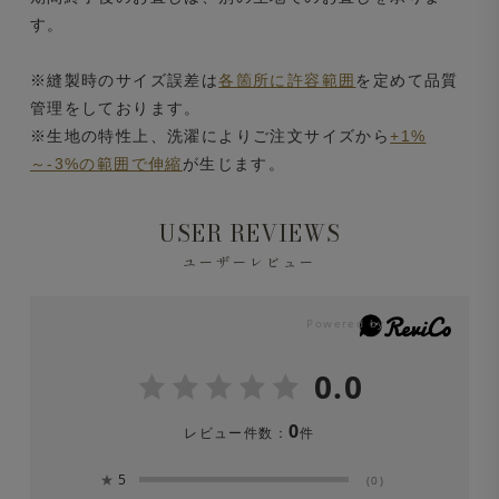
す。
※縫製時のサイズ誤差は
各箇所に許容範囲
を定めて品質
管理をしております。
※生地の特性上、洗濯によりご注文サイズから
+1%
～-3%の範囲で伸縮
が生じます。
USER REVIEWS
ユーザーレビュー
0.0
0
レビュー件数：
件
★
5
(0)