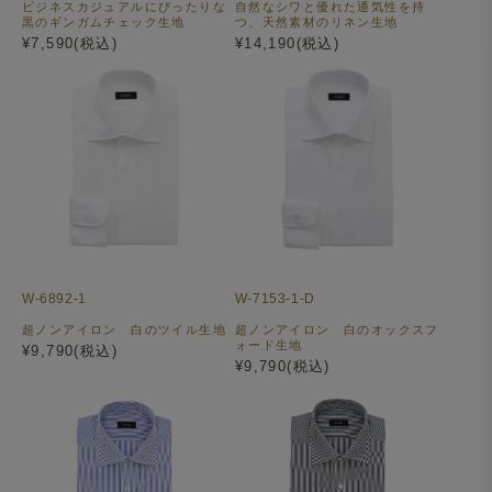
ビジネスカジュアルにぴったりな
自然なシワと優れた通気性を持
黒のギンガムチェック生地
つ、天然素材のリネン生地
¥7,590(税込)
¥14,190(税込)
W-6892-1
W-7153-1-D
超ノンアイロン 白のツイル生地
超ノンアイロン 白のオックスフ
ォード生地
¥9,790(税込)
¥9,790(税込)