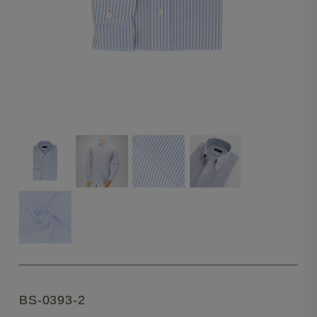
BS-0393-2