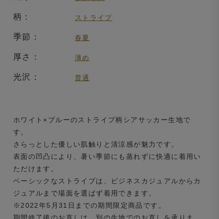
柄：
ストライプ
季節：
春夏
厚さ：
薄め
光沢：
普通
ホワイト×ブルーのストライプ柄シアサッカー生地で
す。
さらっとした優しい肌触りと清涼感が魅力です。
表面の凹凸により、暑い季節にも蒸れずに快適に着用い
ただけます。
ベーシックなストライプは、ビジネスカジュアルからカ
ジュアルまで場面を選ばず着用できます。
※2022年5月31日までの期間限定商品です。
期間終了後のお直しは、別の生地でのお直しを承りま