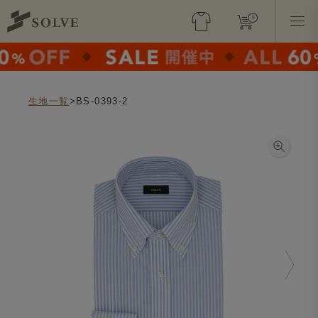
生地一覧
>BS-0393-2