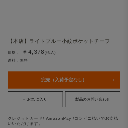
【本店】ライトブルー小紋ポケットチーフ
￥4,378
価格：
(税込)
送料：無料
完売（入荷予定なし）
クレジットカード/ AmazonPay /コンビニ払いでお支払
いいただけます。