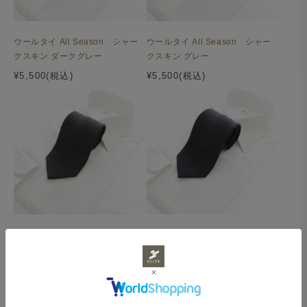
ウールタイ All Season シャー
ウールタイ All Season シャー
クスキン ダークグレー
クスキン グレー
¥5,500(税込)
¥5,500(税込)
ウールタイ All Season シャー
ウールタイ All Season バーズ
クスキン ブラウン
アイ ネイビー
¥5,500(税込)
¥5,500(税込)