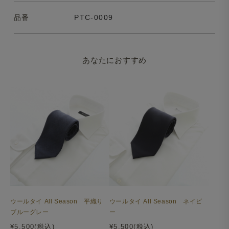
品番
PTC-0009
あなたにおすすめ
ウールタイ All Season 平織り
ウールタイ All Season ネイビ
ブルーグレー
ー
¥5,500(税込)
¥5,500(税込)