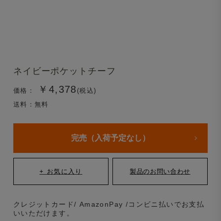
ネイビーポケットチーフ
￥4,378
価格：
(税込)
送料：無料
完売（入荷予定なし）
クレジットカード/ AmazonPay /コンビニ払いでお支払
いいただけます。