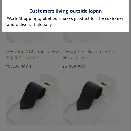
ウールタイ All Season バーズ
ウールタイ All Season ヘリン
アイ ライトネイビー
ボーン ネイビー
¥5,500(税込)
¥5,500(税込)