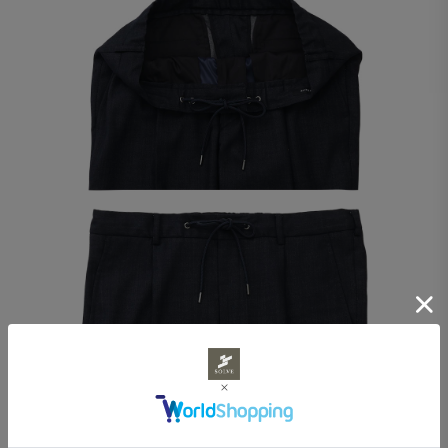
ドローコード先にはメタルチップ加工を施し、高級感のあ
る見た目に仕上げました。