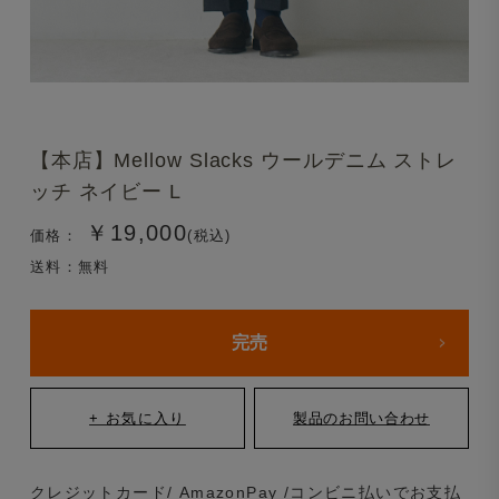
【本店】Mellow Slacks ウールデニム ストレ
ッチ ネイビー L
￥19,000
価格：
(税込)
送料：無料
完売
クレジットカード/ AmazonPay /コンビニ払いでお支払