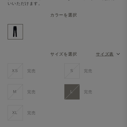
いいただけます。
カラーを選択
サイズを選択
サイズ表
XS
S
完売
完売
M
L
完売
完売
XL
完売