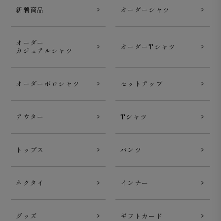
新着商品
オーダーシャツ
オーダー
オーダーTシャツ
カジュアルシャツ
オーダーポロシャツ
セットアップ
アウター
Tシャツ
トップス
パンツ
ネクタイ
インナー
グッズ
ギフトカード