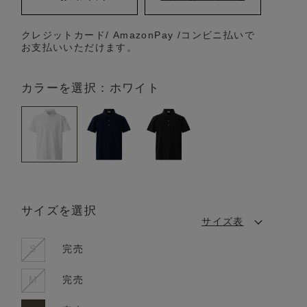
クレジットカード/ AmazonPay /コンビニ払いで
お支払いいただけます。
カラーを選択：ホワイト
サイズを選択
サイズ表
S
完売
M
完売