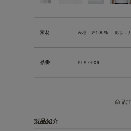
素材
表地：綿100% 裏地：ナ
品番
PLS-0009
商品
製品紹介