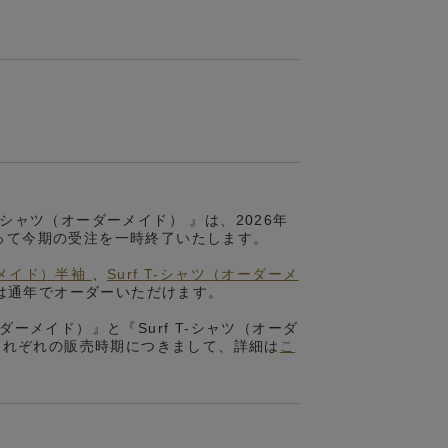
T-シャツ（オーダーメイド） 』は、2026年
をもって今期の受注を一時終了いたします。
ダーメイド）半袖
、
Surf T-シャツ（オーダーメ
は通年でオーダーいただけます。
オーダーメイド）』と『Surf T-シャツ（オーダ
それぞれの販売時期につきまして、詳細は
こ