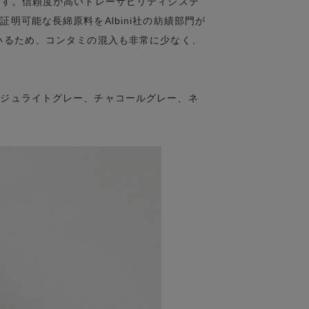
です。信頼度が高いトレーサビリティシステ
明可能な長綿原料をAlbini社の紡績部門が
いるため、コンタミの混入も非常に少なく、
。
ンジュライトグレー、チャコールグレー、ネ