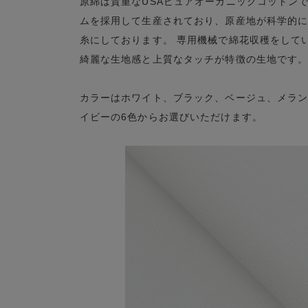
原綿は貴重なUSAピュアオーガニックコットン
ムを採用して生産されており、原産地が科学的に証
糸にしております。 専用機械で綿花収穫をして
綺麗な生地感と上質なタッチが特徴の生地です
カラーはホワイト、ブラック、ベージュ、メラ
イビーの6色からお選びいただけます。