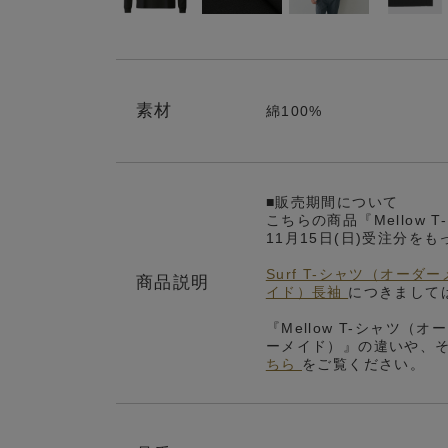
素材
綿100%
■販売期間について
こちらの商品『Mellow 
11月15日(日)受注分
Surf T-シャツ（オー
商品説明
イド）長袖
につきまして
『Mellow T-シャツ（
ーメイド）』の違いや、
ちら
をご覧ください。