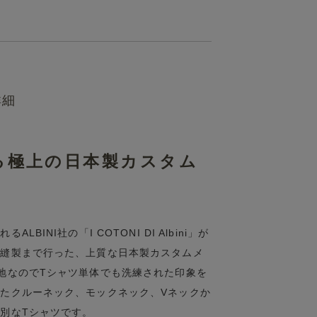
詳細
てる極上の日本製カスタム
NI社の「I COTONI DI Albini」が
ら縫製まで行った、上質な日本製カスタムメ
地なのでTシャツ単体でも洗練された印象を
たクルーネック、モックネック、Vネックか
別なTシャツです。