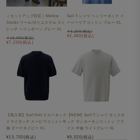
｜セットアップ対応｜Mellow
Sail T-シャツ ヘンリーネック イ
Slacks ウール/ポリエステル スト
ージーケアコットン ブルー XL
レッチ ヘリンボーン グレー XL
￥6,200(税込)
¥2,480(税込)
￥18,000(税込)
¥7,200(税込)
【再入荷】Surf Knit クルーネック
【NEW】Surf T-シャツ モックネ
ドライタッチ スーピマコットン半
ック サンホーキンコットン フラ
袖 ダークネイビー XL
イス 半袖 ライトグレー XL
¥13,750(税込)
¥9,020(税込)