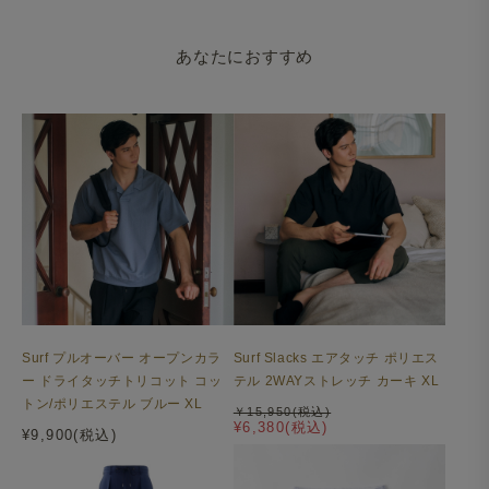
あなたにおすすめ
Surf プルオーバー オープンカラ
Surf Slacks エアタッチ ポリエス
ー ドライタッチトリコット コッ
テル 2WAYストレッチ カーキ XL
トン/ポリエステル ブルー XL
￥15,950(税込)
¥6,380(税込)
¥9,900(税込)