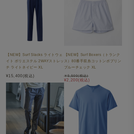
【NEW】Surf Slacks ライトウェ
【NEW】Surf Boxers（トランク
イト ポリエステル 2WAYストレッ
ス）80番手双糸コットンポプリン
チ ライトネイビー XL
ブルーチェック XL
¥15,400(税込)
￥5,500(税込)
¥2,200(税込)