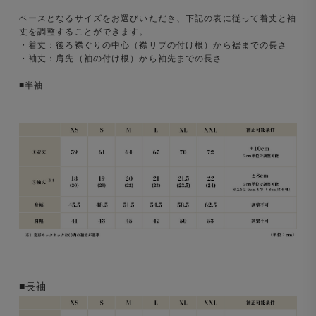
ベースとなるサイズをお選びいただき、下記の表に従って着丈と袖
丈を調整することができます。
・着丈：後ろ襟ぐりの中心（襟リブの付け根）から裾までの長さ
・袖丈：肩先（袖の付け根）から袖先までの長さ
■半袖
■長袖