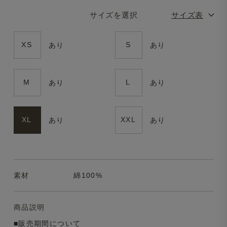
サイズを選択
サイズ表
XS
S
あり
あり
M
L
あり
あり
XL
XXL
あり
あり
素材
綿100%
商品説明
■販売期間について