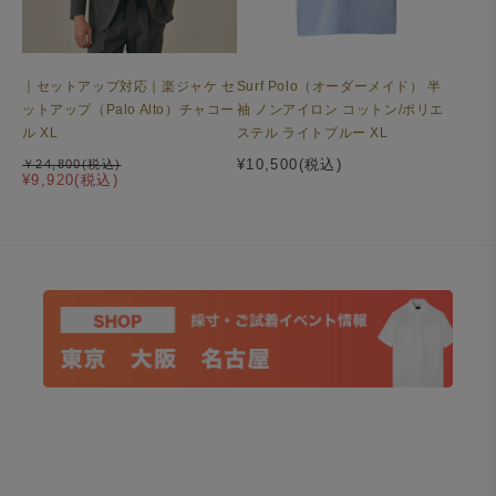
｜セットアップ対応｜楽ジャケ セ
Surf Polo（オーダーメイド） 半
ットアップ（Palo Alto）チャコー
袖 ノンアイロン コットン/ポリエ
ル XL
ステル ライトブルー XL
¥10,500(税込)
￥24,800(税込)
¥9,920(税込)