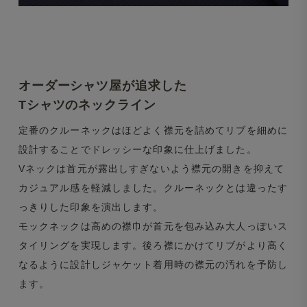
オーダーシャツ屋が追求した
Tシャツのネックライン
定番のクルーネックはほどよく襟元を詰めてリブを細めに
設計することでドレッシーな印象に仕上げました。
Vネックは首元が露出しすぎないよう襟元の開きを抑えて
カジュアル感を軽減しました。クルーネックとは違ったす
っきりした印象を演出します。
モックネックは高めの襟巾が首元を包み込み大人っぽいス
タイリングを実現します。後ろ襟にかけてリブがより高く
なるように設計しジャケット着用時の襟元の汚れを予防し
ます。