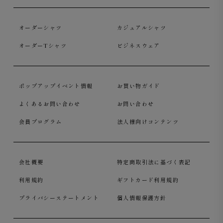
オーダーシャツ
カジュアルシャツ
オーダーTシャツ
ビジネスウェア
ポップアップイベント情報
お買い物ガイド
よくあるお問い合わせ
お問い合わせ
会員プログラム
法人様向けコンテンツ
会社概要
特定商取引法に基づく表記
利用規約
ギフトカード利用規約
プライバシーステートメント
個人情報保護方針