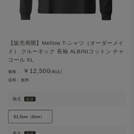
【販売再開】Mellow T-シャツ（オーダーメイ
ド） クルーネック 長袖 ALBINIコットン チャ
コール XL
￥12,500
価格：
(税込)
送料：無料
袖丈
着丈