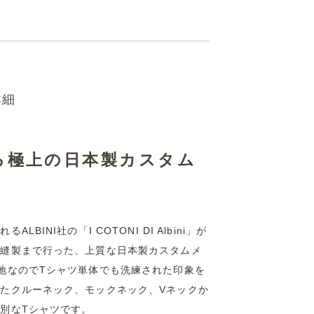
詳細
てる極上の日本製カスタム
NI社の「I COTONI DI Albini」が
ら縫製まで行った、上質な日本製カスタムメ
地なのでTシャツ単体でも洗練された印象を
たクルーネック、モックネック、Vネックか
別なTシャツです。