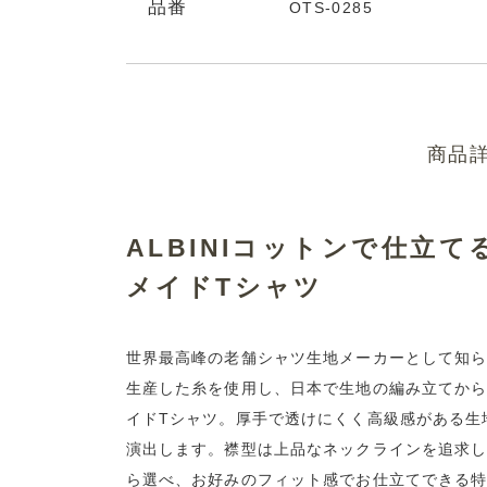
品番
OTS-0285
商品
ALBINIコットンで仕立
メイドTシャツ
世界最高峰の老舗シャツ生地メーカーとして知られるALBI
生産した糸を使用し、日本で生地の編み立てか
イドTシャツ。厚手で透けにくく高級感がある生
演出します。襟型は上品なネックラインを追求し
ら選べ、お好みのフィット感でお仕立てできる特