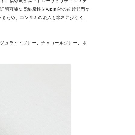
です。信頼度が高いトレーサビリティシステ
明可能な長綿原料をAlbini社の紡績部門が
いるため、コンタミの混入も非常に少なく、
。
ンジュライトグレー、チャコールグレー、ネ