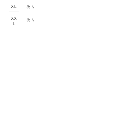
XL
あり
XX
あり
L