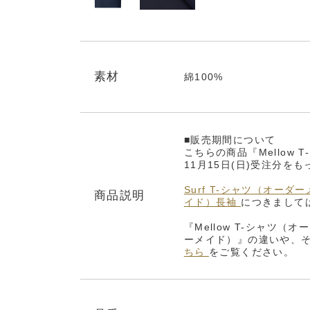
素材
綿100%
■販売期間について
こちらの商品『Mellow 
11月15日(日)受注分
Surf T-シャツ（オー
商品説明
イド）長袖
につきまして
『Mellow T-シャツ（
ーメイド）』の違いや、
ちら
をご覧ください。