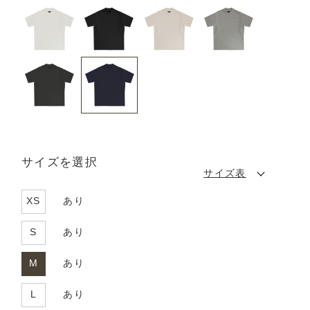
サイズを選択
サイズ表
XS
あり
S
あり
M
あり
L
あり