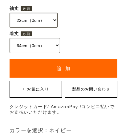
袖丈
着丈
追 加
クレジットカード/ AmazonPay /コンビニ払いで
お支払いいただけます。
カラーを選択：ネイビー