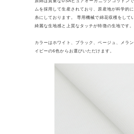
原綿は貴重なUSAピュアオーガニックコットン
ムを採用して生産されており、原産地が科学的に証
糸にしております。 専用機械で綿花収穫をして
綺麗な生地感と上質なタッチが特徴の生地です
カラーはホワイト、ブラック、ベージュ、メラ
イビーの6色からお選びいただけます。