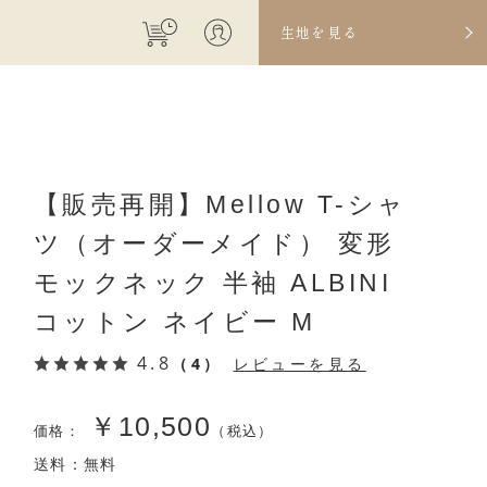
生地を見る
【販売再開】Mellow T-シャ
ツ（オーダーメイド） 変形
モックネック 半袖 ALBINI
コットン ネイビー M
4.8
（4）
レビューを見る
￥10,500
価格：
（税込）
送料：無料