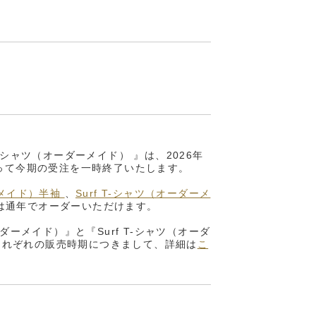
T-シャツ（オーダーメイド） 』は、2026年
をもって今期の受注を一時終了いたします。
ダーメイド）半袖
、
Surf T-シャツ（オーダーメ
は通年でオーダーいただけます。
オーダーメイド）』と『Surf T-シャツ（オーダ
それぞれの販売時期につきまして、詳細は
こ