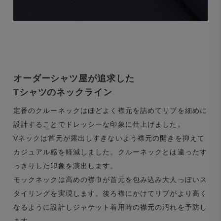
オーダーシャツ屋が追求した
Tシャツのネックライン
定番のクルーネックはほどよく襟元を詰めてリブを細めに
設計することでドレッシーな印象に仕上げました。
Vネックは首元が露出しすぎないよう襟元の開きを抑えて
カジュアル感を軽減しました。クルーネックとは違ったす
っきりした印象を演出します。
モックネックは高めの襟巾が首元を包み込み大人っぽいス
タイリングを実現します。後ろ襟にかけてリブがより高く
なるように設計しジャケット着用時の襟元の汚れを予防し
ます。