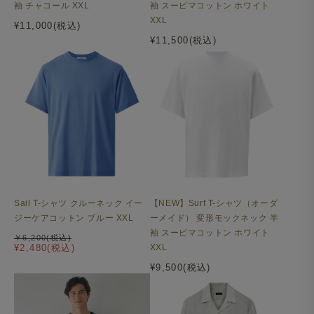
袖 チャコール XXL
袖 スーピマコットン ホワイト
XXL
¥11,000(税込)
¥11,500(税込)
Sail T-シャツ クルーネック イー
【NEW】Surf T-シャツ（オーダ
ジーケアコットン ブルー XXL
ーメイド） 変形モックネック 半
袖 スーピマコットン ホワイト
￥6,200(税込)
¥2,480(税込)
XXL
¥9,500(税込)