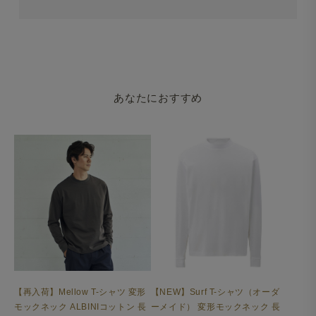
あなたにおすすめ
【再入荷】Mellow T-シャツ 変形
【NEW】Surf T-シャツ（オーダ
モックネック ALBINIコットン 長
ーメイド） 変形モックネック 長