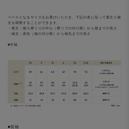
ベースとなるサイズをお選びいただき、下記の表に従って着丈と袖
丈を調整することができます。
・着丈：後ろ襟ぐりの中心（襟リブの付け根）から裾までの長さ
・袖丈：肩先（袖の付け根）から袖先までの長さ
■半袖
■長袖