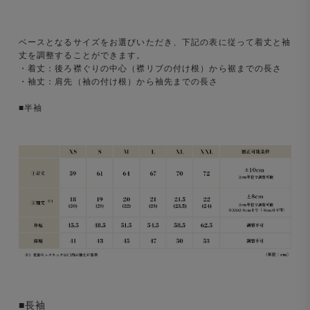
ベースとなるサイズをお選びいただき、下記の表に従って着丈と袖
丈を調整することができます。
・着丈：後ろ襟ぐりの中心（襟リブの付け根）から裾までの長さ
・袖丈：肩先（袖の付け根）から袖先までの長さ
■半袖
■長袖