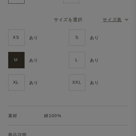
サイズを選択
サイズ表
XS
S
あり
あり
M
L
あり
あり
XL
XXL
あり
あり
素材
綿100%
商品説明