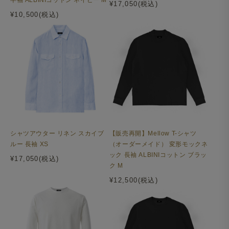
¥17,050(税込)
¥10,500(税込)
シャツアウター リネン スカイブ
【販売再開】Mellow T-シャツ
ルー 長袖 XS
（オーダーメイド） 変形モックネ
ック 長袖 ALBINIコットン ブラッ
¥17,050(税込)
ク M
¥12,500(税込)