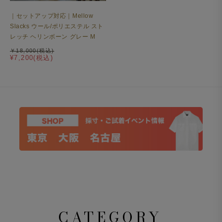
｜セットアップ対応｜Mellow
Slacks ウール/ポリエステル スト
レッチ ヘリンボーン グレー M
￥18,000(税込)
¥7,200(税込)
CATEGORY