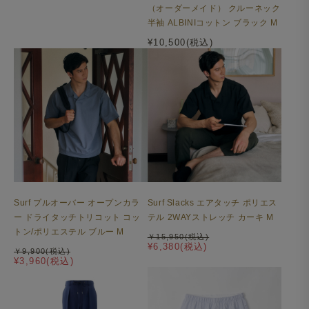
（オーダーメイド） クルーネック
半袖 ALBINIコットン ブラック M
¥10,500(税込)
Surf プルオーバー オープンカラ
Surf Slacks エアタッチ ポリエス
ー ドライタッチトリコット コッ
テル 2WAYストレッチ カーキ M
トン/ポリエステル ブルー M
￥15,950(税込)
¥6,380(税込)
￥9,900(税込)
¥3,960(税込)