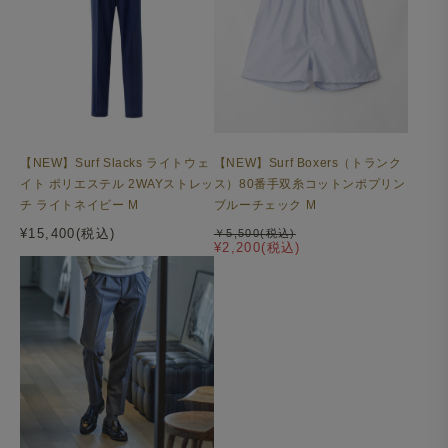
【NEW】Surf Slacks ライトウェ
【NEW】Surf Boxers（トランク
イト ポリエステル 2WAYストレッ
ス）80番手双糸コットンポプリン
チ ライトネイビー M
ブルーチェック M
¥15,400(税込)
￥5,500(税込)
¥2,200(税込)