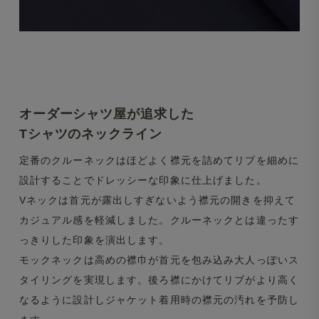
オーダーシャツ屋が追求した
Tシャツのネックライン
定番のクルーネックはほどよく襟元を詰めてリブを細めに
設計することでドレッシーな印象に仕上げました。
Vネックは首元が露出しすぎないよう襟元の開きを抑えて
カジュアル感を軽減しました。クルーネックとは違ったす
っきりした印象を演出します。
モックネックは高めの襟巾が首元を包み込み大人っぽいス
タイリングを実現します。後ろ襟にかけてリブがより高く
なるように設計しジャケット着用時の襟元の汚れを予防し