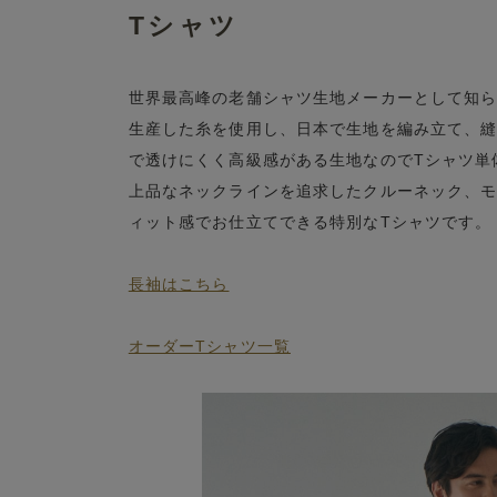
Tシャツ
世界最高峰の老舗シャツ生地メーカーとして知られるALBI
生産した糸を使用し、日本で生地を編み立て、縫
で透けにくく高級感がある生地なのでTシャツ単
上品なネックラインを追求したクルーネック、モ
ィット感でお仕立てできる特別なTシャツです。
長袖はこちら
オーダーTシャツ一覧