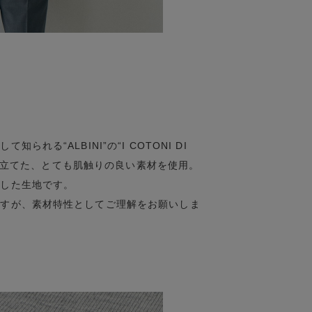
る“ALBINI”の“I COTONI DI
で編み立てた、とても肌触りの良い素材を使用。
とした生地です。
ますが、素材特性としてご理解をお願いしま