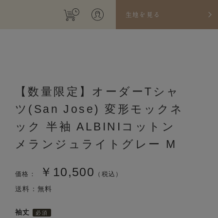
生地を見る
【数量限定】オーダーTシャ
ツ(San Jose) 変形モックネ
ック 半袖 ALBINIコットン
メランジュライトグレー M
￥10,500
価格：
（税込）
送料：無料
袖丈