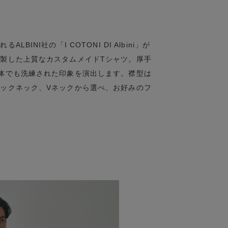
NI社の「I COTONI DI Albini」が
製した上質なカスタムメイドTシャツ。厚手
体でも洗練された印象を演出します。襟型は
ックネック、Vネックから選べ、お好みのフ