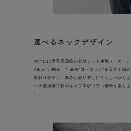
選べるネックデザイン
生地には世界最高峰の老舗シャツ生地メーカーとして知られ
Albini”が紡績した綿糸“コーコラン”を日本
肌触りが良く、厚みがあり透けにくくしっかり
※天然繊維特有のネップ等が目立つ場合があり
す。