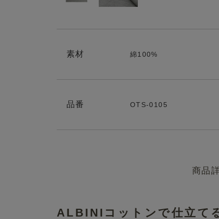
素材
綿100%
品番
OTS-0105
商品
ALBINIコットンで仕立