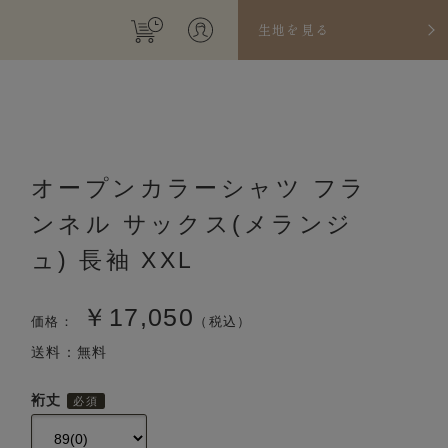
生地を見る
オープンカラーシャツ フラ
ンネル サックス(メランジ
ュ) 長袖 XXL
￥17,050
価格：
（税込）
送料：無料
裄丈