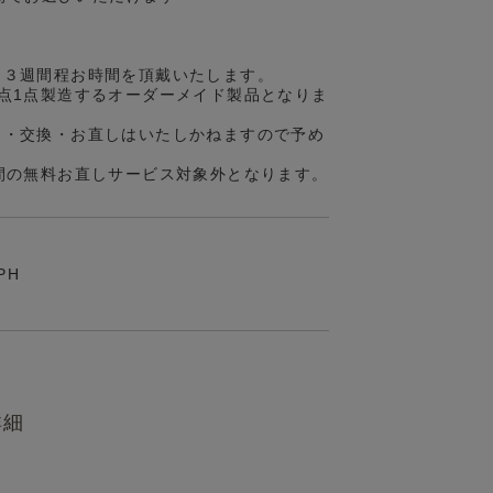
約３週間程お時間を頂戴いたします。
点1点製造するオーダーメイド製品となりま
品・交換・お直しはいたしかねますので予め
間の無料お直しサービス対象外となります。
PH
詳細