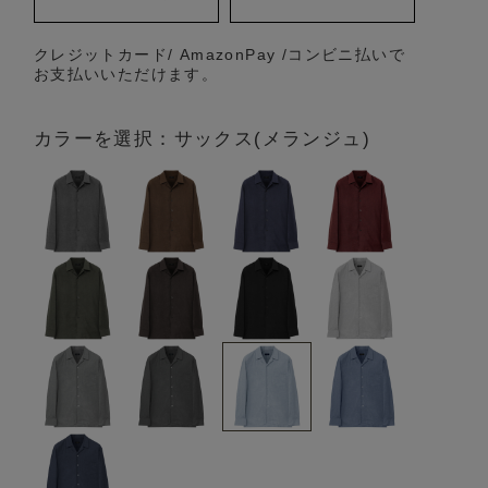
クレジットカード/ AmazonPay /コンビニ払いで
お支払いいただけます。
カラーを選択：サックス(メランジュ)