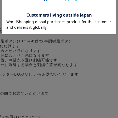
ち/スクエア からお選びいただけます
落ち/ホームベース/パッチ＆フラップ/なし
脂ボタン(10mm)8種/水牛調樹脂ボタン
いただけます
に合わせた糸になります
の色に合わせた糸になります
位置、刺繍糸を選び刺繍可能です
ツに刺繍する場合と刺繍位置が異なります
センターBOX/なし からお選びいただけます
cmの間でお選びいただけます
の間でお選びいただけます