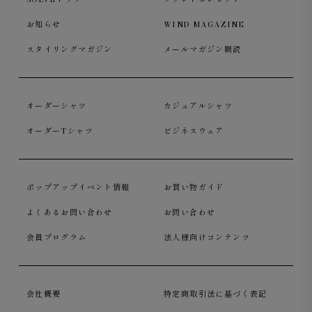
お知らせ
WIND MAGAZINE
スタイリングマガジン
メールマガジン購読
オーダーシャツ
カジュアルシャツ
オーダーTシャツ
ビジネスウェア
ポップアップイベント情報
お買い物ガイド
よくあるお問い合わせ
お問い合わせ
会員プログラム
法人様向けコンテンツ
会社概要
特定商取引法に基づく表記