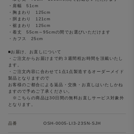
・肩幅 51cm
・胸まわり 125cm
・胴まわり 121cm
・裾まわり 125cm
・着丈 55cm～95cmの間でお選びいただけます
・カフス 25cm
■お届け、お直しについて
・ご注文からお届けまで約３週間程お時間を頂戴いたし
ます。
・ご注文内容に合わせて1点1点製造するオーダーメイド
製品となりますので
お客様のご都合による返品・交換・お直しはいたしかね
ますので予めご了承ください。
※こちらの商品は30日間の無料お直しサービス対象外
となります。
品番
OSH-0005-LI3-23SN-SJH