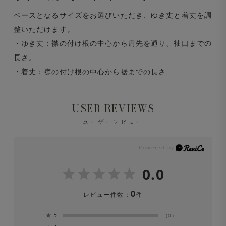
ベースとなるサイズをお選びいただき、ゆき丈と着丈を調
整いただけます。
・ゆき丈：襟の付け根の中心から肩先を通り、袖口までの
長さ。
・着丈：襟の付け根の中心から裾までの長さ
USER REVIEWS
ユーザーレビュー
0.0
0
レビュー件数：
件
★
5
(0)