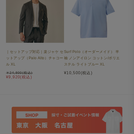
｜セットアップ対応｜楽ジャケ セ
Surf Polo（オーダーメイド） 半
ットアップ（Palo Alto）チャコー
袖 ノンアイロン コットン/ポリエ
ル XL
ステル ライトブルー XL
¥10,500(税込)
￥24,800(税込)
¥9,920(税込)