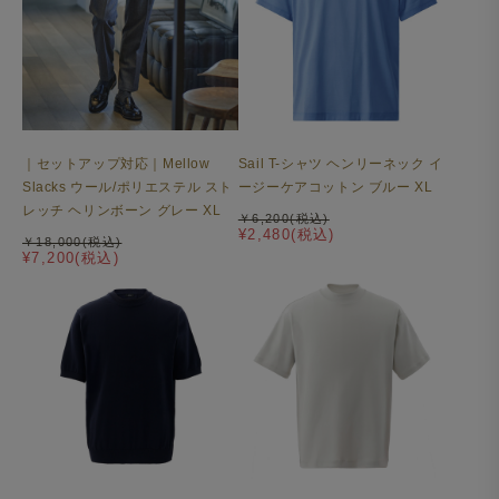
｜セットアップ対応｜Mellow
Sail T-シャツ ヘンリーネック イ
Slacks ウール/ポリエステル スト
ージーケアコットン ブルー XL
レッチ ヘリンボーン グレー XL
￥6,200(税込)
¥2,480(税込)
￥18,000(税込)
¥7,200(税込)