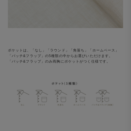
ポケットは、「なし」「ラウンド」「角落ち」「ホームベース」
「パッチ&フラップ」の5種類の中からお選びいただけます。
「パッチ&フラップ」のみ両胸にポケットがつく仕様です。