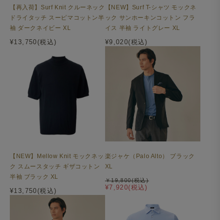
【再入荷】Surf Knit クルーネック
【NEW】Surf T-シャツ モックネ
ドライタッチ スーピマコットン半
ック サンホーキンコットン フラ
袖 ダークネイビー XL
イス 半袖 ライトグレー XL
¥13,750(税込)
¥9,020(税込)
【NEW】Mellow Knit モックネッ
楽ジャケ（Palo Alto） ブラック
ク スムースタッチ ギザコットン
XL
半袖 ブラック XL
￥19,800(税込)
¥7,920(税込)
¥13,750(税込)