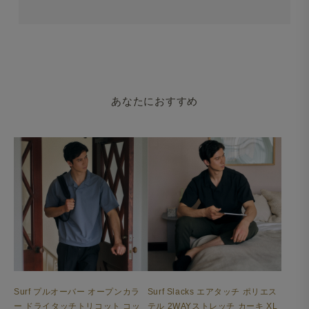
あなたにおすすめ
Surf プルオーバー オープンカラ
Surf Slacks エアタッチ ポリエス
ー ドライタッチトリコット コッ
テル 2WAYストレッチ カーキ XL