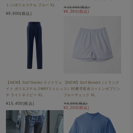
トン/ポリエステル ブルー XL
￥15,950(税込)
¥6,380(税込)
¥9,900(税込)
【NEW】Surf Slacks ライトウェ
【NEW】Surf Boxers（トランク
イト ポリエステル 2WAYストレッ
ス）80番手双糸コットンポプリン
チ ライトネイビー XL
ブルーチェック XL
¥15,400(税込)
￥5,500(税込)
¥2,200(税込)