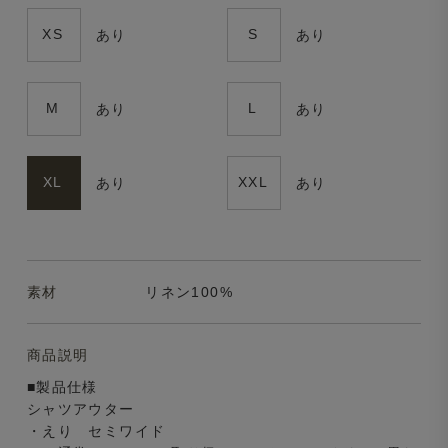
XS
S
あり
あり
M
L
あり
あり
XL
XXL
あり
あり
素材
リネン100%
商品説明
■製品仕様
シャツアウター
・えり セミワイド