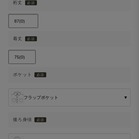
裄丈
着丈
ポケット
フラップポケット
▼
後ろ身頃