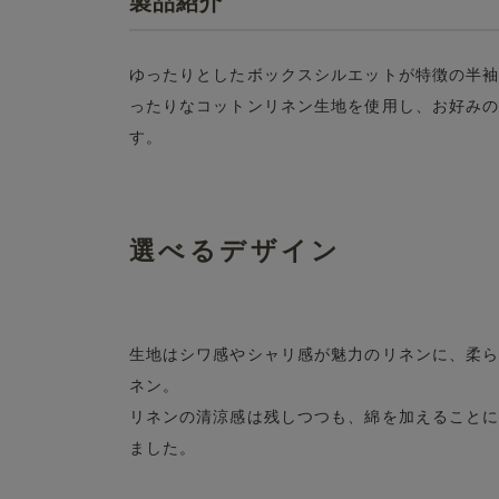
製品紹介
ゆったりとしたボックスシルエットが特徴の半
ったりなコットンリネン生地を使用し、お好み
す。
選べるデザイン
生地はシワ感やシャリ感が魅力のリネンに、柔
ネン。
リネンの清涼感は残しつつも、綿を加えること
ました。