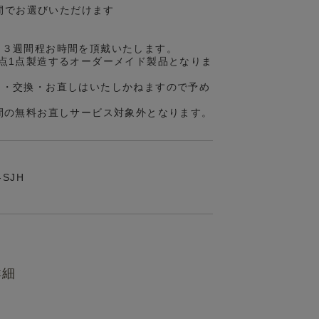
の間でお選びいただけます
約３週間程お時間を頂戴いたします。
点1点製造するオーダーメイド製品となりま
品・交換・お直しはいたしかねますので予め
間の無料お直しサービス対象外となります。
-SJH
詳細