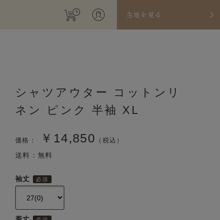
生地を見る
シャツアウター コットンリ
ネン ピンク 半袖 XL
￥14,850
価格：
（税込）
送料：無料
袖丈
着丈