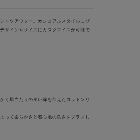
袖シャツアウター。カジュアルスタイルにぴ
のデザインやサイズにカスタマイズが可能で
らかく肌当たりの良い綿を加えたコットンリ
によって柔らかさと着心地の良さをプラスし