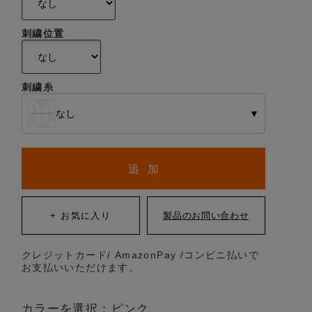
刺繍位置
刺繍糸
なし
▼
追 加
クレジットカード/ AmazonPay /コンビニ払いで
お支払いいただけます。
カラーを選択：ピンク