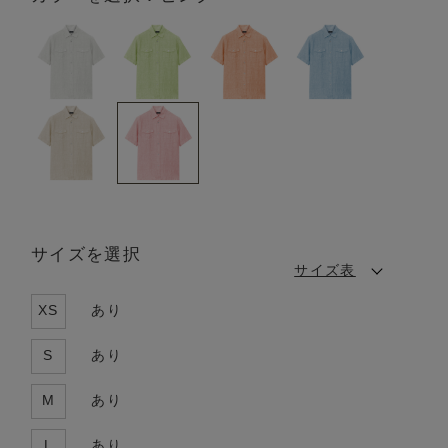
サイズを選択
サイズ表
XS
あり
S
あり
M
あり
L
あり