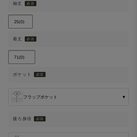
袖丈
着丈
ポケット
フラップポケット
▼
後ろ身頃