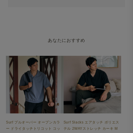
あなたにおすすめ
Surf プルオーバー オープンカラ
Surf Slacks エアタッチ ポリエス
ー ドライタッチトリコット コッ
テル 2WAYストレッチ カーキ M