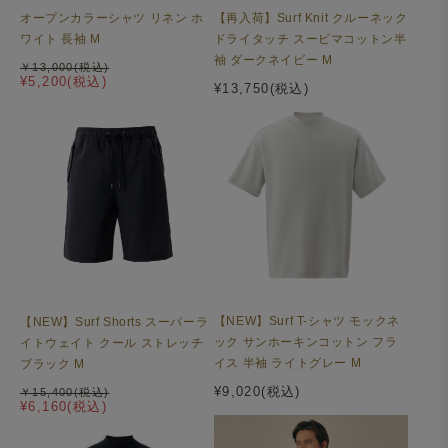
オープンカラーシャツ リネン ホ
【再入荷】Surf Knit クルーネック
ワイト 長袖 M
ドライタッチ スーピマコットン半
袖 ダークネイビー M
￥13,000(税込)
¥5,200(税込)
¥13,750(税込)
【NEW】Surf T-シャツ モックネ
【NEW】Surf Shorts スーパーラ
ック サンホーキンコットン フラ
イトウェイト クール ストレッチ
イス 半袖 ライトグレー M
ブラック M
¥9,020(税込)
￥15,400(税込)
¥6,160(税込)