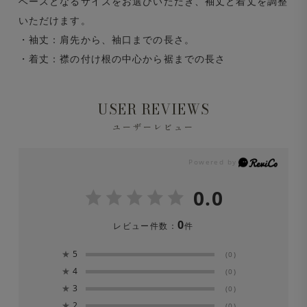
ベースとなるサイズをお選びいただき、袖丈と着丈を調整
いただけます。
・袖丈：肩先から、袖口までの長さ。
・着丈：襟の付け根の中心から裾までの長さ
USER REVIEWS
ユーザーレビュー
0.0
0
レビュー件数：
件
★
5
(0)
★
4
(0)
★
3
(0)
★
2
(0)