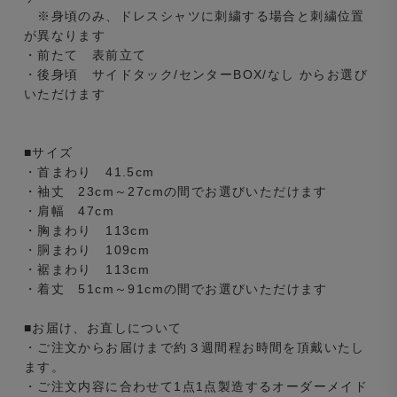
※身頃のみ、ドレスシャツに刺繍する場合と刺繍位置
が異なります
・前たて 表前立て
・後身頃 サイドタック/センターBOX/なし からお選び
いただけます
■サイズ
・首まわり 41.5cm
・袖丈 23cm～27cmの間でお選びいただけます
・肩幅 47cm
・胸まわり 113cm
・胴まわり 109cm
・裾まわり 113cm
・着丈 51cm～91cmの間でお選びいただけます
■お届け、お直しについて
・ご注文からお届けまで約３週間程お時間を頂戴いたし
ます。
・ご注文内容に合わせて1点1点製造するオーダーメイド