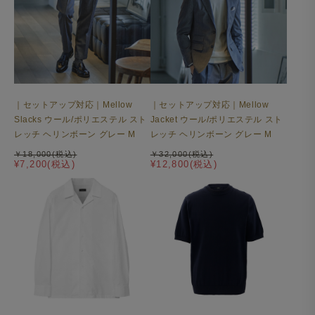
｜セットアップ対応｜Mellow
｜セットアップ対応｜Mellow
Slacks ウール/ポリエステル スト
Jacket ウール/ポリエステル スト
レッチ ヘリンボーン グレー M
レッチ ヘリンボーン グレー M
￥18,000(税込)
￥32,000(税込)
¥7,200(税込)
¥12,800(税込)