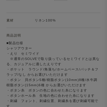
素材
リネン100%
商品説明
■製品仕様
シャツアウター
・えり セミワイド
※通常のSOLVEで取り扱っているセミワイドとは異な
る、カジュアルに適したえりです
・ポケット ラウンド/角落ち/ホームベース/パッチ＆フ
ラップ/なし からお選びいただけます
・ボタン 貝ボタン5種/樹脂ボタン(10mm)8種/水牛調
樹脂ボタン(15mm)6種 からお選びいただけます
・ボタン糸 ボタンの色に合わせた糸になります
・ボタンホール糸 生地の色に合わせた糸になります
・刺繍 フォント、刺繍位置、刺繍糸を選び刺繍可能で
す