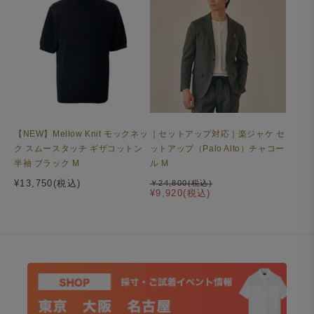
【NEW】Mellow Knit モックネッ
｜セットアップ対応｜楽ジャケ セ
ク スムースタッチ ギザコットン
ットアップ（Palo Alto）チャコー
半袖 ブラック M
ル M
¥13,750(税込)
￥24,800(税込)
¥9,920(税込)