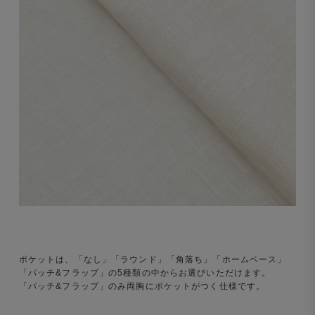
ポケットは、「なし」「ラウンド」「角落ち」「ホームベース」
「パッチ&フラップ」の5種類の中からお選びいただけます。
「パッチ&フラップ」のみ両胸にポケットがつく仕様です。