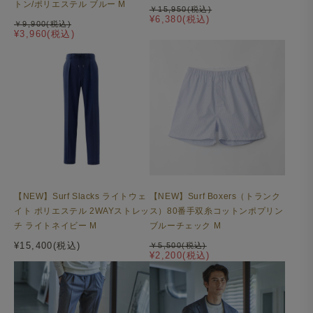
トン/ポリエステル ブルー M
￥15,950(税込)
¥6,380(税込)
￥9,900(税込)
¥3,960(税込)
【NEW】Surf Slacks ライトウェ
【NEW】Surf Boxers（トランク
イト ポリエステル 2WAYストレッ
ス）80番手双糸コットンポプリン
チ ライトネイビー M
ブルーチェック M
¥15,400(税込)
￥5,500(税込)
¥2,200(税込)