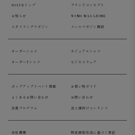
SOLVEトップ
ブランドコンセプト
お知らせ
WIND MAGAZINE
スタイリングマガジン
メールマガジン購読
オーダーシャツ
カジュアルシャツ
オーダーTシャツ
ビジネスウェア
ポップアップイベント情報
お買い物ガイド
よくあるお問い合わせ
お問い合わせ
会員プログラム
法人様向けコンテンツ
会社概要
特定商取引法に基づく表記