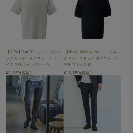
【NEW】Surf T-シャツ モックネ
【NEW】Mellow Knit モックネッ
ック サンホーキンコットン フラ
ク スムースタッチ ギザコットン
イス 半袖 ライトグレー M
半袖 ブラック M
¥9,020(税込)
¥13,750(税込)