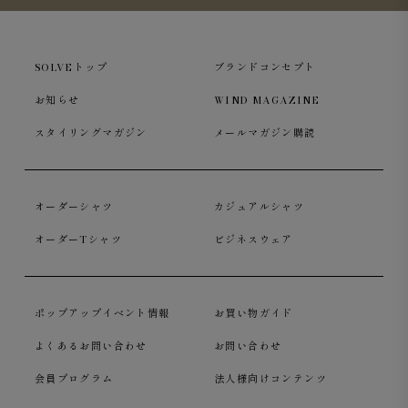
SOLVEトップ
ブランドコンセプト
お知らせ
WIND MAGAZINE
スタイリングマガジン
メールマガジン購読
オーダーシャツ
カジュアルシャツ
オーダーTシャツ
ビジネスウェア
ポップアップイベント情報
お買い物ガイド
よくあるお問い合わせ
お問い合わせ
会員プログラム
法人様向けコンテンツ