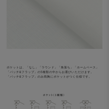
ポケットは、「なし」「ラウンド」「角落ち」「ホームベース」
「パッチ&フラップ」の5種類の中からお選びいただけます。
「パッチ&フラップ」のみ両胸にポケットがつく仕様です。