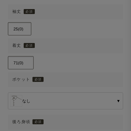
袖丈
着丈
ポケット
なし
▼
後ろ身頃