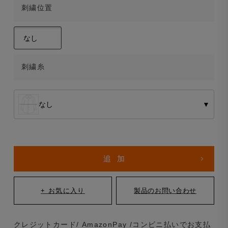
刺繍位置
刺繍糸
なし
▼
クレジットカード/ AmazonPay /コンビニ払いでお支払