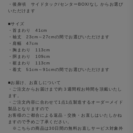
・後身頃 サイドタック/センターBOX/なし からお選び
いただけます
■サイズ
・首まわり 41cm
・袖丈 23cm～27cmの間でお選びいただけます
・肩幅 47cm
・胸まわり 113cm
・胴まわり 109cm
・裾まわり 113cm
・着丈 51cm～91cmの間でお選びいただけます
■お届け、お直しについて
・ご注文からお届けまで約３週間程お時間を頂戴いたし
ます。
・ご注文内容に合わせて1点1点製造するオーダーメイド
製品となりますので
お客様のご都合による返品・交換・お直しはいたしかね
ますので予めご了承ください。
※こちらの商品は30日間の無料お直しサービス対象外