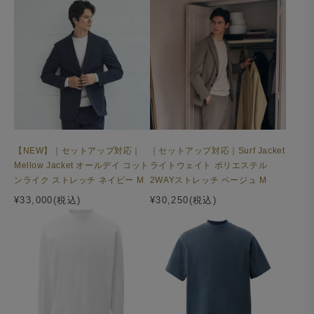
【NEW】｜セットアップ対応｜
｜セットアップ対応｜Surf Jacket
Mellow Jacket オールデイ コット
ライトウェイト ポリエステル
ンライク ストレッチ ネイビー M
2WAYストレッチ ベージュ M
¥33,000(税込)
¥30,250(税込)