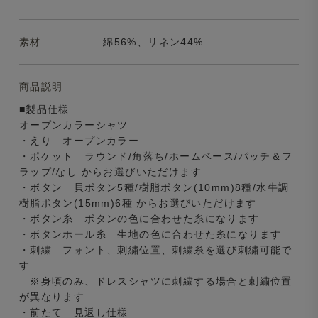
素材
綿56%、リネン44%
商品説明
■製品仕様
オープンカラーシャツ
・えり オープンカラー
・ポケット ラウンド/角落ち/ホームベース/パッチ＆フ
ラップ/なし からお選びいただけます
・ボタン 貝ボタン5種/樹脂ボタン(10mm)8種/水牛調
樹脂ボタン(15mm)6種 からお選びいただけます
・ボタン糸 ボタンの色に合わせた糸になります
・ボタンホール糸 生地の色に合わせた糸になります
・刺繍 フォント、刺繍位置、刺繍糸を選び刺繍可能で
す
※身頃のみ、ドレスシャツに刺繍する場合と刺繍位置
が異なります
・前たて 見返し仕様