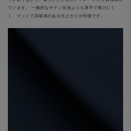
ています。 一般的なサテン生地よりも厚手で透けにく
く、マットで高級感のある仕上がりが特徴です。