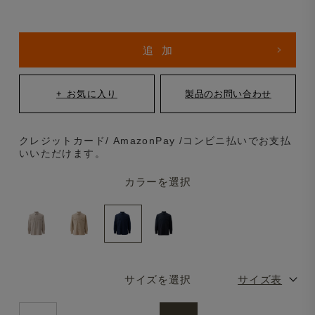
クレジットカード/ AmazonPay /コンビニ払いでお支払
いいただけます。
カラーを選択
サイズを選択
サイズ表