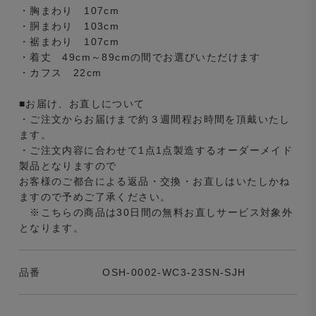
・胸まわり 107cm
・胴まわり 103cm
・裾まわり 107cm
・着丈 49cm～89cmの間でお選びいただけます
・カフス 22cm
■お届け、お直しについて
・ご注文からお届けまで約３週間程お時間を頂戴いたし
ます。
・ご注文内容に合わせて1点1点製造するオーダーメイド
製品となりますので
お客様のご都合による返品・交換・お直しはいたしかね
ますので予めご了承ください。
※こちらの商品は30日間の無料お直しサービス対象外
となります。
品番
OSH-0002-WC3-23SN-SJH