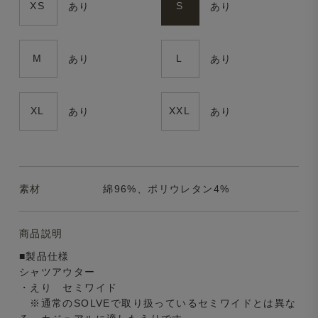
XS
S
あり
あり
M
L
あり
あり
XL
XXL
あり
あり
素材
綿96%、ポリウレタン4%
商品説明
■製品仕様
シャツアウター
・えり セミワイド
※通常のSOLVEで取り扱っているセミワイドとは異な