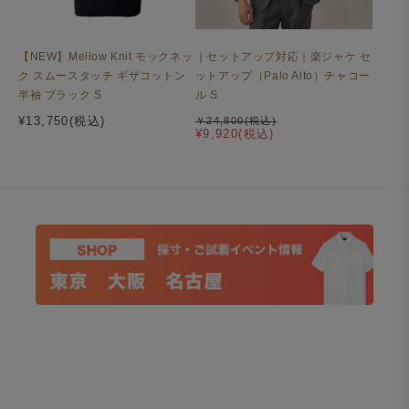
【NEW】Mellow Knit モックネッ
｜セットアップ対応｜楽ジャケ セ
ク スムースタッチ ギザコットン
ットアップ（Palo Alto）チャコー
半袖 ブラック S
ル S
¥13,750(税込)
￥24,800(税込)
¥9,920(税込)