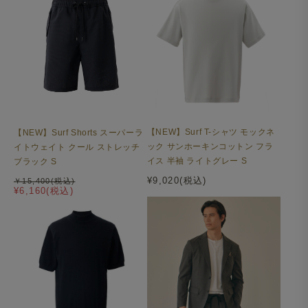
【NEW】Surf T-シャツ モックネ
【NEW】Surf Shorts スーパーラ
ック サンホーキンコットン フラ
イトウェイト クール ストレッチ
イス 半袖 ライトグレー S
ブラック S
¥9,020(税込)
￥15,400(税込)
¥6,160(税込)