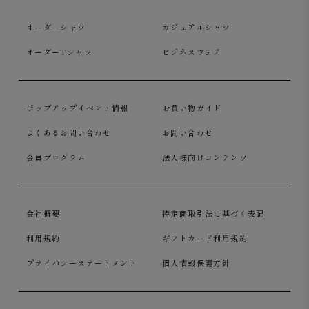
オーダーシャツ
カジュアルシャツ
オーダーTシャツ
ビジネスウェア
ポップアップイベント情報
お買い物ガイド
よくあるお問い合わせ
お問い合わせ
会員プログラム
法人様向けコンテンツ
会社概要
特定商取引法に基づく表記
利用規約
ギフトカード利用規約
プライバシーステートメント
個人情報保護方針