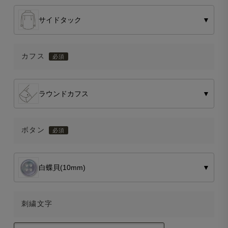
サイドタック
▼
カフス
ラウンドカフス
▼
ボタン
白蝶貝(10mm)
▼
刺繍文字