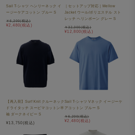
Sail T-シャツ ヘンリーネック イ
｜セットアップ対応｜Mellow
ージーケアコットン ブルー S
Jacket ウール/ポリエステル スト
レッチ ヘリンボーン グレー S
￥6,200(税込)
¥2,480(税込)
￥32,000(税込)
¥12,800(税込)
【再入荷】Surf Knit クルーネック
Sail T-シャツ Vネック イージーケ
ドライタッチ スーピマコットン半
アコットン ブルー S
袖 ダークネイビー S
￥6,200(税込)
¥2,480(税込)
¥13,750(税込)