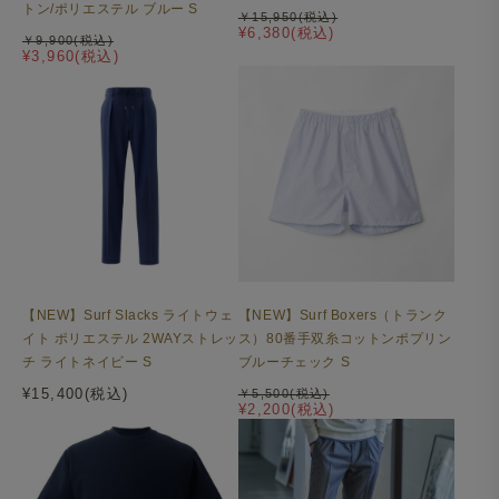
トン/ポリエステル ブルー S
￥15,950(税込)
¥6,380(税込)
￥9,900(税込)
¥3,960(税込)
【NEW】Surf Slacks ライトウェ
【NEW】Surf Boxers（トランク
イト ポリエステル 2WAYストレッ
ス）80番手双糸コットンポプリン
チ ライトネイビー S
ブルーチェック S
¥15,400(税込)
￥5,500(税込)
¥2,200(税込)