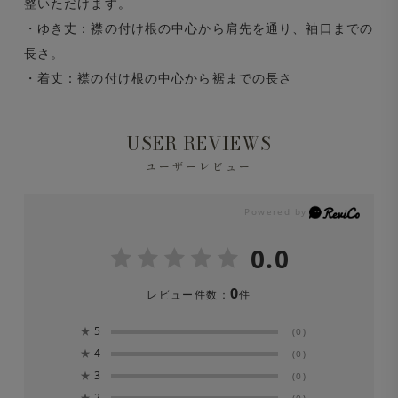
整いただけます。
・ゆき丈：襟の付け根の中心から肩先を通り、袖口までの
長さ。
・着丈：襟の付け根の中心から裾までの長さ
USER REVIEWS
ユーザーレビュー
0.0
0
レビュー件数：
件
★
5
(0)
★
4
(0)
★
3
(0)
★
2