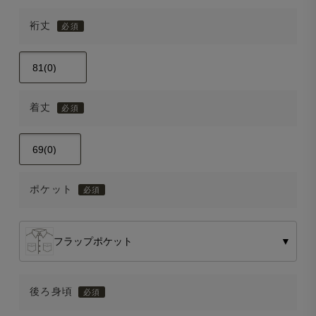
裄丈
着丈
ポケット
フラップポケット
▼
後ろ身頃