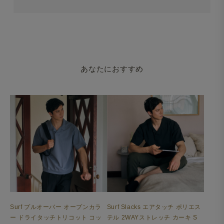
あなたにおすすめ
Surf プルオーバー オープンカラ
Surf Slacks エアタッチ ポリエス
ー ドライタッチトリコット コッ
テル 2WAYストレッチ カーキ S