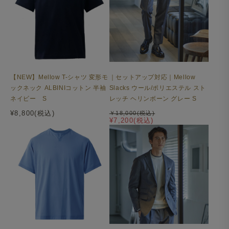
【NEW】Mellow T-シャツ 変形モ
｜セットアップ対応｜Mellow
ックネック ALBINIコットン 半袖
Slacks ウール/ポリエステル スト
ネイビー S
レッチ ヘリンボーン グレー S
¥8,800(税込)
￥18,000(税込)
¥7,200(税込)