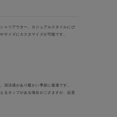
袖シャツアウター。カジュアルスタイルにぴ
ンやサイズにカスタマイズが可能です。
ン。清涼感があり暖かい季節に最適です。
見えるネップがある場合がござますが、品質