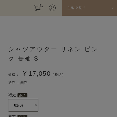
生地を見る
シャツアウター リネン ピン
ク 長袖 S
￥17,050
価格：
（税込）
送料：無料
裄丈
着丈