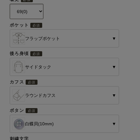
ポケット
フラップポケット
▼
後ろ身頃
サイドタック
▼
カフス
ラウンドカフス
▼
ボタン
白蝶貝(10mm)
▼
刺繍文字