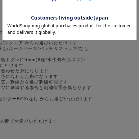
扱っているセミワイドとは異なる、カジュ
ち/スクエア からお選びいただけます
落ち/ホームベース/パッチ＆フラップ/なし
脂ボタン(10mm)8種/水牛調樹脂ボタン
いただけます
に合わせた糸になります
の色に合わせた糸になります
位置、刺繍糸を選び刺繍可能です
ツに刺繍する場合と刺繍位置が異なります
センターBOX/なし からお選びいただけます
cmの間でお選びいただけます