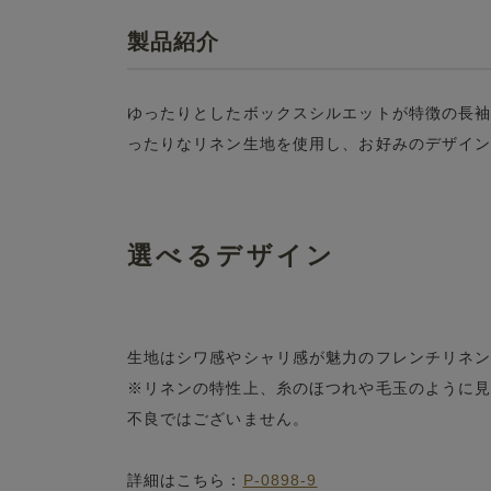
製品紹介
ゆったりとしたボックスシルエットが特徴の長
ったりなリネン生地を使用し、お好みのデザイ
選べるデザイン
生地はシワ感やシャリ感が魅力のフレンチリネ
※リネンの特性上、糸のほつれや毛玉のように
不良ではございません。
詳細はこちら：
P-0898-9