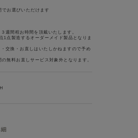
の間でお選びいただけます
約３週間程お時間を頂戴いたします。
点1点製造するオーダーメイド製品となりま
品・交換・お直しはいたしかねますので予め
間の無料お直しサービス対象外となります。
JH
詳細