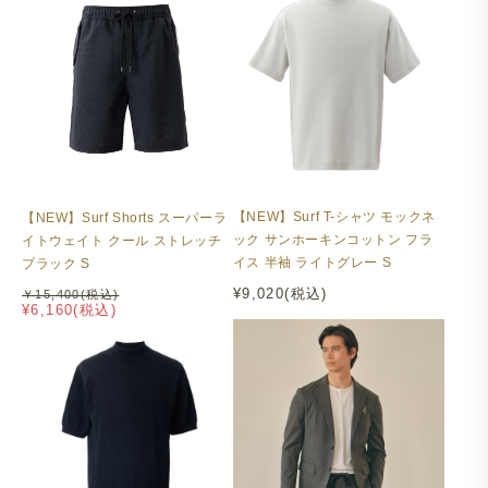
【NEW】Surf T-シャツ モックネ
【NEW】Surf Shorts スーパーラ
ック サンホーキンコットン フラ
イトウェイト クール ストレッチ
イス 半袖 ライトグレー S
ブラック S
¥9,020(税込)
￥15,400(税込)
¥6,160(税込)