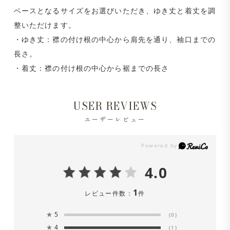
ベースとなるサイズをお選びいただき、ゆき丈と着丈を調
整いただけます。
・ゆき丈：襟の付け根の中心から肩先を通り、袖口までの
長さ。
・着丈：襟の付け根の中心から裾までの長さ
USER REVIEWS
ユーザーレビュー
4.0
1
レビュー件数：
件
★
5
(0)
★
4
(1)