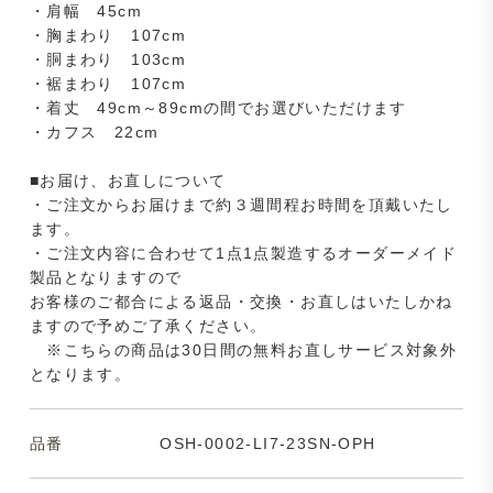
・肩幅 45cm
・胸まわり 107cm
・胴まわり 103cm
・裾まわり 107cm
・着丈 49cm～89cmの間でお選びいただけます
・カフス 22cm
■お届け、お直しについて
・ご注文からお届けまで約３週間程お時間を頂戴いたし
ます。
・ご注文内容に合わせて1点1点製造するオーダーメイド
製品となりますので
お客様のご都合による返品・交換・お直しはいたしかね
ますので予めご了承ください。
※こちらの商品は30日間の無料お直しサービス対象外
となります。
品番
OSH-0002-LI7-23SN-OPH