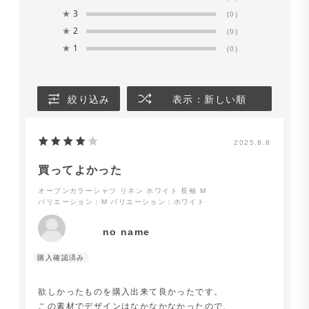
★
3
(0)
★
2
(0)
★
1
(0)
絞り込み
表示：新しい順
2025.8.8
買ってよかった
オープンカラーシャツ リネン ホワイト 長袖 M
バリエーション：M
バリエーション：ホワイト
no name
欲しかったものを購入出来て良かったです。
この素材でデザインはなかなかなかったので、