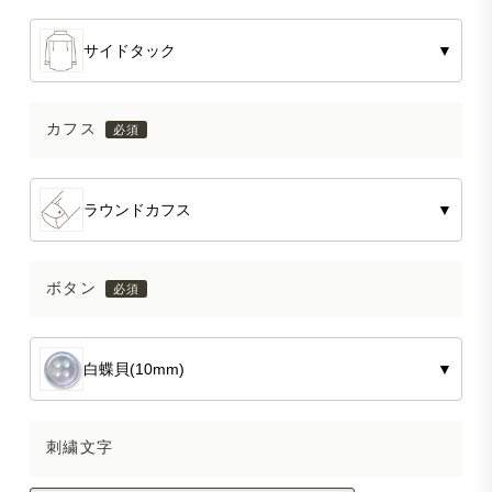
サイドタック
▼
カフス
ラウンドカフス
▼
ボタン
白蝶貝(10mm)
▼
刺繍文字