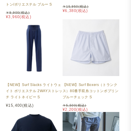
トン/ポリエステル ブルー S
￥15,950(税込)
¥6,380(税込)
￥9,900(税込)
¥3,960(税込)
【NEW】Surf Slacks ライトウェ
【NEW】Surf Boxers（トランク
イト ポリエステル 2WAYストレッ
ス）80番手双糸コットンポプリン
チ ライトネイビー S
ブルーチェック S
¥15,400(税込)
￥5,500(税込)
¥2,200(税込)