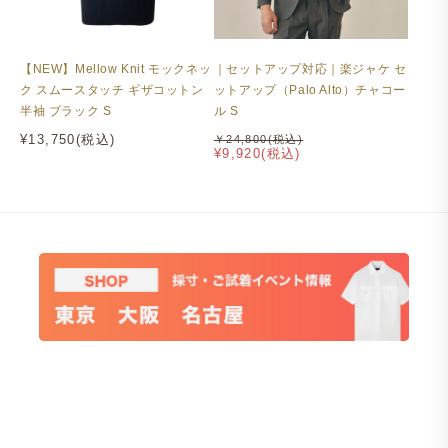
【NEW】Mellow Knit モックネッ
｜セットアップ対応｜楽ジャケ セ
ク スムースタッチ ギザコットン
ットアップ（Palo Alto）チャコー
半袖 ブラック S
ル S
¥13,750(税込)
￥24,800(税込)
¥9,920(税込)