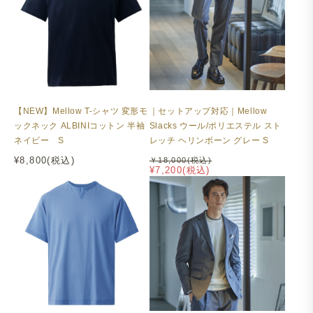
【NEW】Mellow T-シャツ 変形モ
｜セットアップ対応｜Mellow
ックネック ALBINIコットン 半袖
Slacks ウール/ポリエステル スト
ネイビー S
レッチ ヘリンボーン グレー S
¥8,800(税込)
￥18,000(税込)
¥7,200(税込)