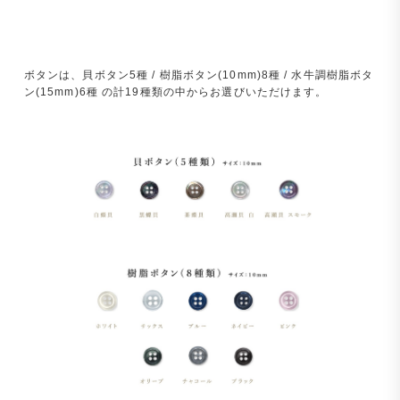
ボタンは、貝ボタン5種 / 樹脂ボタン(10mm)8種 / 水牛調樹脂ボタ
ン(15mm)6種 の計19種類の中からお選びいただけます。