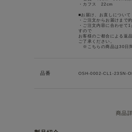
・カフス 22cm
■お届け、お直しについて
・ご注文からお届けまで
・ご注文内容に合わせて1
すので
お客様のご都合による返
ご了承ください。
※こちらの商品は30日
品番
OSH-0002-CL1-23SN-
商品