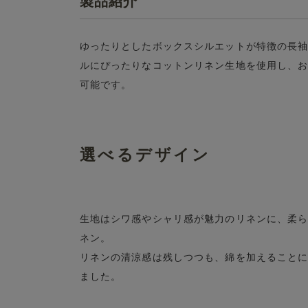
製品紹介
ゆったりとしたボックスシルエットが特徴の長
ルにぴったりなコットンリネン生地を使用し、
可能です。
選べるデザイン
生地はシワ感やシャリ感が魅力のリネンに、柔
ネン。
リネンの清涼感は残しつつも、綿を加えること
ました。