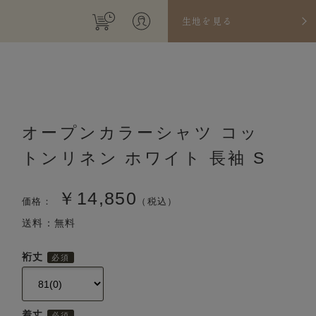
生地を見る
オープンカラーシャツ コッ
トンリネン ホワイト 長袖 S
￥14,850
価格：
（税込）
送料：無料
裄丈
着丈