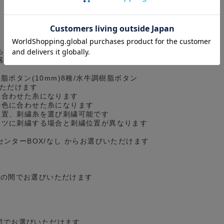
ち/スクエア からお選びいただけます
落ち/ホームベース/パッチ＆フラップ/なし
脂ボタン(10mm)8種/水牛調樹脂ボタン
いただけます
に合わせた糸になります
の色に合わせた糸になります
位置、刺繍糸を選び刺繍可能です
ツに刺繍する場合と刺繍位置が異なります
センターBOX/なし からお選びいただけます
cmの間でお選びいただけます
の間でお選びいただけます