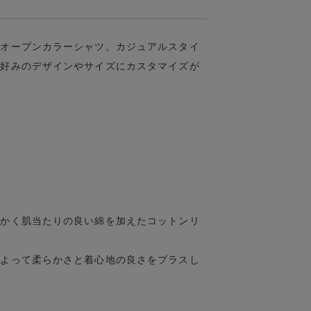
袖オープンカラーシャツ。カジュアルスタイ
お好みのデザインやサイズにカスタマイズが
らかく肌当たりの良い綿を加えたコットンリ
によって柔らかさと着心地の良さをプラスし