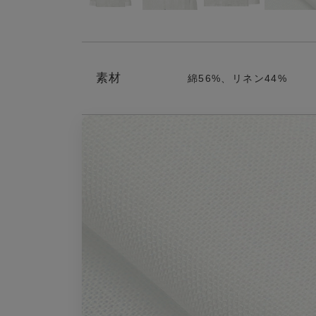
素材
綿56%、リネン44%