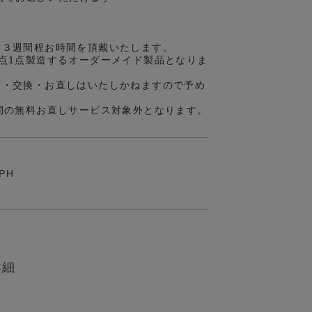
約３週間程お時間を頂戴いたします。
点1点製造するオーダーメイド製品となりま
品・交換・お直しはいたしかねますので予め
間の無料お直しサービス対象外となります。
OPH
詳細