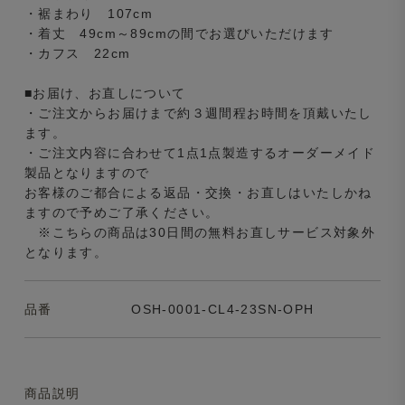
・裾まわり 107cm
・着丈 49cm～89cmの間でお選びいただけます
・カフス 22cm
■お届け、お直しについて
・ご注文からお届けまで約３週間程お時間を頂戴いたし
ます。
・ご注文内容に合わせて1点1点製造するオーダーメイド
製品となりますので
お客様のご都合による返品・交換・お直しはいたしかね
ますので予めご了承ください。
※こちらの商品は30日間の無料お直しサービス対象外
となります。
品番
OSH-0001-CL4-23SN-OPH
商品説明