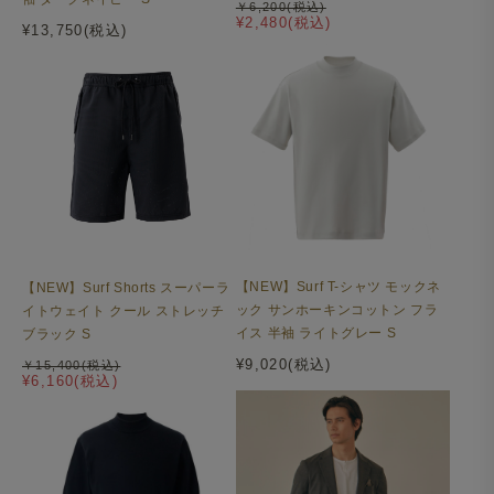
￥6,200(税込)
¥2,480(税込)
¥13,750(税込)
【NEW】Surf T-シャツ モックネ
【NEW】Surf Shorts スーパーラ
ック サンホーキンコットン フラ
イトウェイト クール ストレッチ
イス 半袖 ライトグレー S
ブラック S
¥9,020(税込)
￥15,400(税込)
¥6,160(税込)