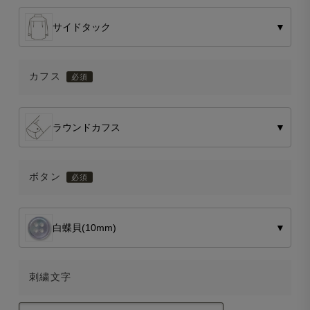
サイドタック
▼
カフス
ラウンドカフス
▼
ボタン
白蝶貝(10mm)
▼
刺繍文字