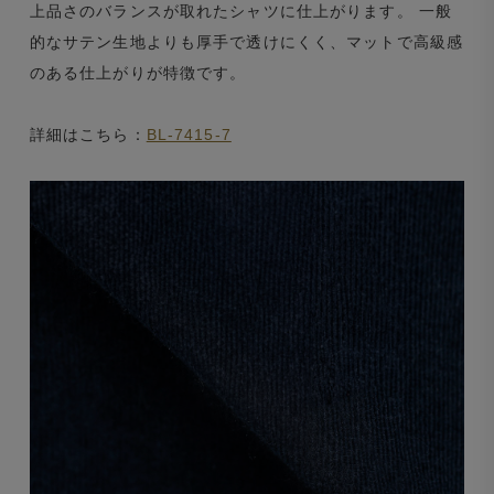
上品さのバランスが取れたシャツに仕上がります。 一般
的なサテン生地よりも厚手で透けにくく、マットで高級感
のある仕上がりが特徴です。
詳細はこちら：
BL-7415-7