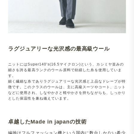
ラグジュアリーな光沢感の最高級ウール
ニットにはSuper140's(16.5マイクロン)という、カシミヤ並みの
細さを誇る最高ランクのウール原料で紡績した糸を使用していま
す。
細く繊細な糸でありラグジュアリーな光沢感と上品なドレープが特
徴です。このクラスのウールは、主に高級スーツやコート、ニット
などに使用され、しなやかさと軽やかさを持ちながらも、しっかり
とした保温性を兼ね備えています。
卓越したMade in japanの技術
編地はフルファッション機という国内に数台しかない希少