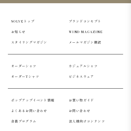
SOLVEトップ
ブランドコンセプト
お知らせ
WIND MAGAZINE
スタイリングマガジン
メールマガジン購読
オーダーシャツ
カジュアルシャツ
オーダーTシャツ
ビジネスウェア
ポップアップイベント情報
お買い物ガイド
よくあるお問い合わせ
お問い合わせ
会員プログラム
法人様向けコンテンツ