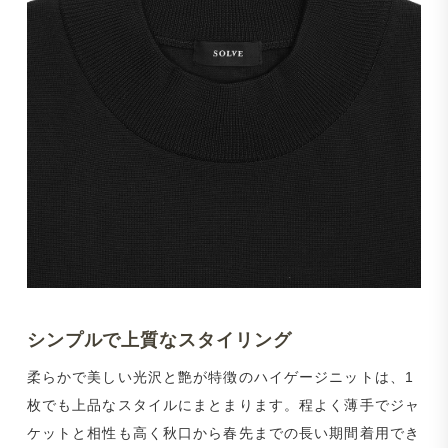
シンプルで上質なスタイリング
柔らかで美しい光沢と艶が特徴のハイゲージニットは、1
枚でも上品なスタイルにまとまります。程よく薄手でジャ
ケットと相性も高く秋口から春先までの長い期間着用でき