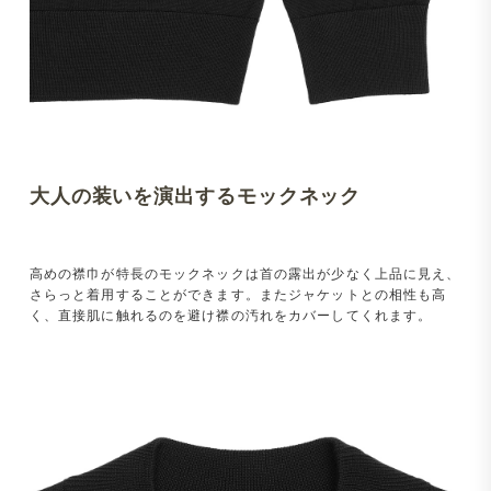
大人の装いを演出するモックネック
高めの襟巾が特長のモックネックは首の露出が少なく上品に見え、
さらっと着用することができます。またジャケットとの相性も高
く、直接肌に触れるのを避け襟の汚れをカバーしてくれます。