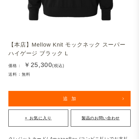
【本店】Mellow Knit モックネック スーパー
ハイゲージ ブラック L
￥25,300
価格：
(税込)
送料：無料
クレジットカード/ AmazonPay /コンビニ払いでお支払