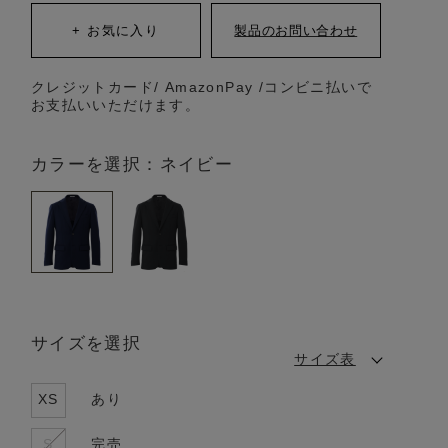
クレジットカード/ AmazonPay /コンビニ払いで
お支払いいただけます。
カラーを選択：ネイビー
サイズを選択
サイズ表
XS
あり
S
完売