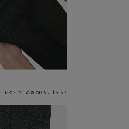
、耐久性向上の為のDカン止め入り