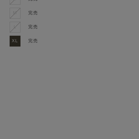
M
完売
L
完売
XL
完売