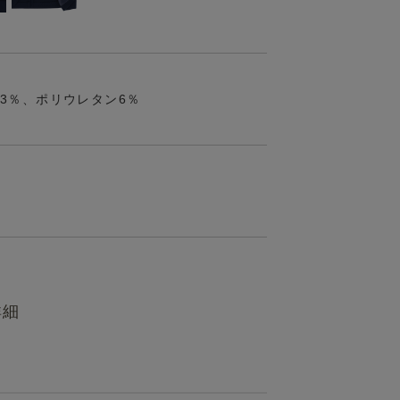
33％、ポリウレタン6％
詳細