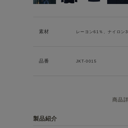
素材
レーヨン61％、ナイロン
品番
JKT-0015
商品
製品紹介