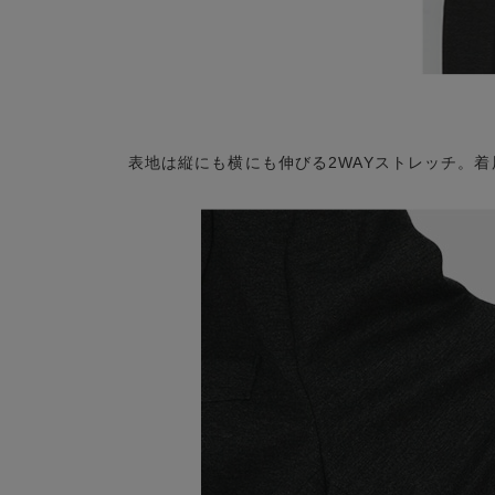
表地は縦にも横にも伸びる2WAYストレッチ。