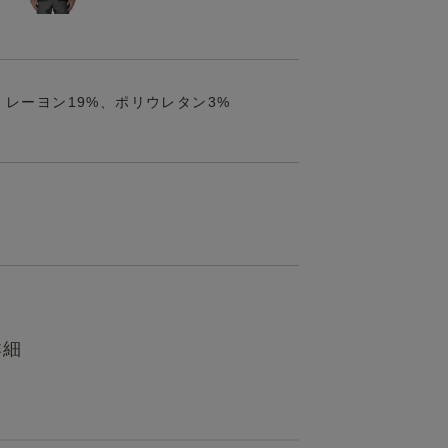
、レーヨン19%、ポリウレタン3%
詳細