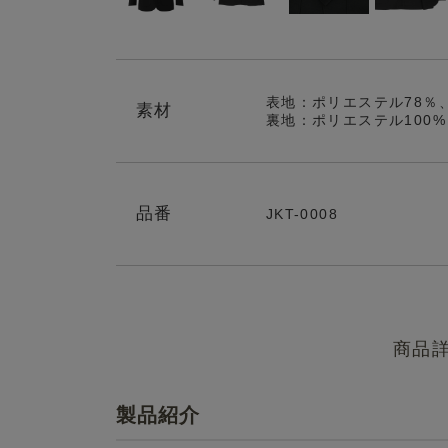
表地：ポリエステル78％
素材
裏地：ポリエステル100%
品番
JKT-0008
商品
製品紹介