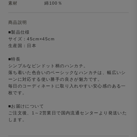
素材
綿100％
商品説明
■製品仕様
サイズ：45cm×45cm
生産国：日本
■特長
シンプルなピンドット柄のハンカチ。
落ち着いた色合いのベーシックなハンカチは、幅広いシ
ーンに対応する使い勝手の良さが魅力です。
毎日のコーディネートに取り入れやすい安心感のある一
枚です。
■お届けについて
ご注文後、1～2営業日で国内流通センターより発送いた
します。