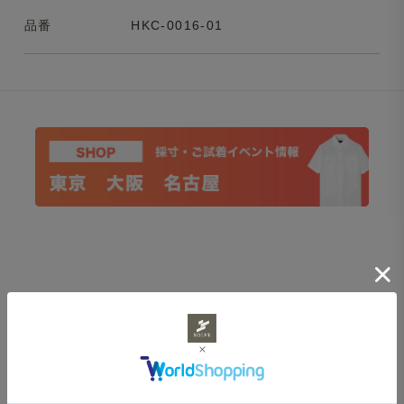
品番
HKC-0016-01
CATEGORY
アイテムカテゴリ