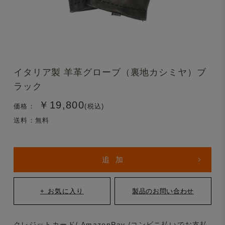
イタリア製 羊革グローブ（裏地カシミヤ）ブ
ラック
￥19,800
価格：
(税込)
送料：無料
クレジットカード/ AmazonPay /コンビニ払いでお支払