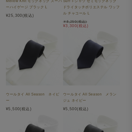
Mellow Knit モックネック スーパ
Surf T-シャツ セミモックネック
ーハイゲージ ブラック L
ドライタッチポリエステル ワッフ
ル チャコール L
¥25,300(税込)
￥8,250(税込)
¥3,300(税込)
ウールタイ All Season ネイビ
ウールタイ All Season メラン
ー
ジュ ネイビー
¥5,500(税込)
¥5,500(税込)