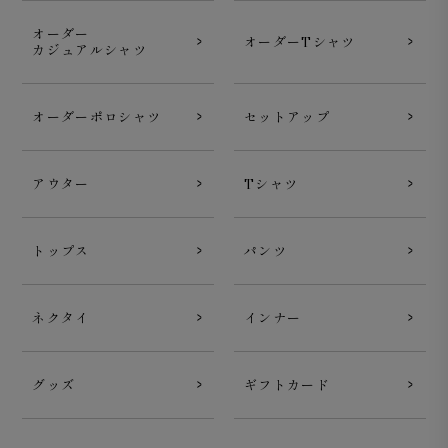
オーダー
オーダーTシャツ
カジュアルシャツ
オーダーポロシャツ
セットアップ
アウター
Tシャツ
トップス
パンツ
ネクタイ
インナー
グッズ
ギフトカード