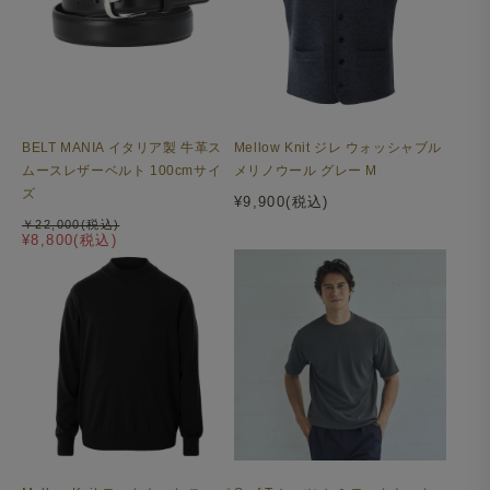
BELT MANIA イタリア製 牛革ス
Mellow Knit ジレ ウォッシャブル
ムースレザーベルト 100cmサイ
メリノウール グレー M
ズ
¥9,900(税込)
￥22,000(税込)
¥8,800(税込)