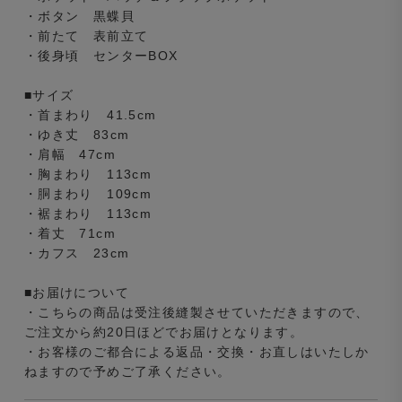
・ボタン 黒蝶貝
・前たて 表前立て
・後身頃 センターBOX
■サイズ
・首まわり 41.5cm
・ゆき丈 83cm
・肩幅 47cm
・胸まわり 113cm
・胴まわり 109cm
・裾まわり 113cm
・着丈 71cm
・カフス 23cm
■お届けについて
・こちらの商品は受注後縫製させていただきますので、
ご注文から約20日ほどでお届けとなります。
・お客様のご都合による返品・交換・お直しはいたしか
ねますので予めご了承ください。