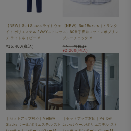
【NEW】Surf Slacks ライトウェ
【NEW】Surf Boxers（トランク
イト ポリエステル 2WAYストレッ
ス）80番手双糸コットンポプリン
チ ライトネイビー M
ブルーチェック M
¥15,400(税込)
￥5,500(税込)
¥2,200(税込)
｜セットアップ対応｜Mellow
｜セットアップ対応｜Mellow
Slacks ウール/ポリエステル スト
Jacket ウール/ポリエステル スト
レッチ ヘリンボーン グレー M
レッチ ヘリンボーン グレー M