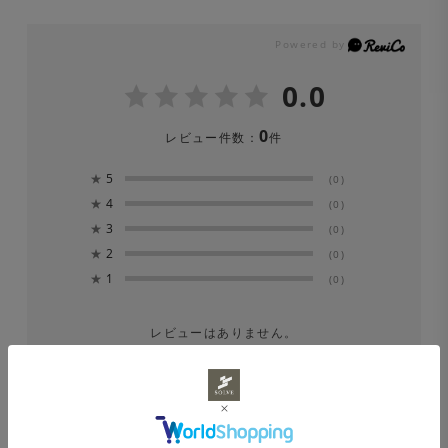
0.0
0
レビュー件数：
件
★
5
(0)
★
4
(0)
★
3
(0)
★
2
(0)
★
1
(0)
レビューはありません。