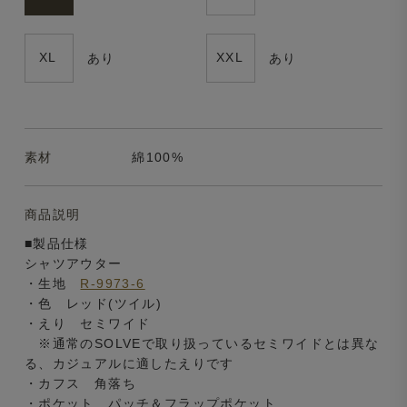
XL
XXL
あり
あり
素材
綿100%
商品説明
■製品仕様
シャツアウター
・生地
R-9973-6
・色 レッド(ツイル)
・えり セミワイド
※通常のSOLVEで取り扱っているセミワイドとは異な
る、カジュアルに適したえりです
・カフス 角落ち
・ポケット パッチ＆フラップポケット