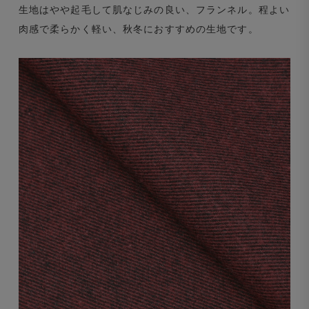
生地はやや起毛して肌なじみの良い、フランネル。程よい
肉感で柔らかく軽い、秋冬におすすめの生地です。