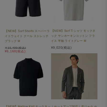
【NEW】Surf T-シャツ モックネ
【NEW】Surf Shorts スーパーラ
ック サンホーキンコットン フラ
イトウェイト クール ストレッチ
イス 半袖 ライトグレー M
ブラック M
¥9,020(税込)
￥15,400(税込)
¥6,160(税込)
【NEW】Mellow Knit モックネッ
｜セットアップ対応｜楽ジャケ セ