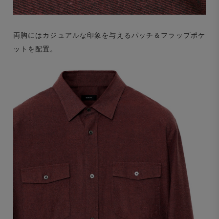
両胸にはカジュアルな印象を与えるパッチ＆フラップポケ
ットを配置。