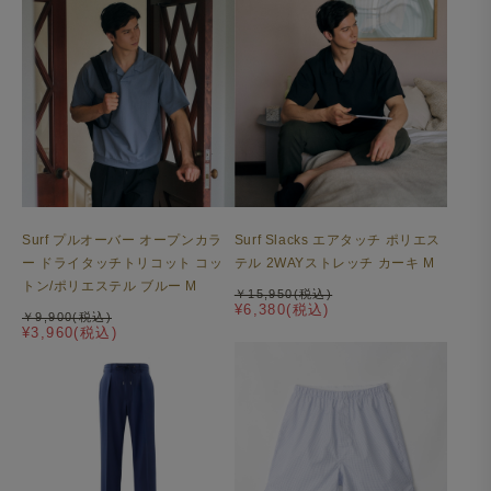
Surf プルオーバー オープンカラ
Surf Slacks エアタッチ ポリエス
ー ドライタッチトリコット コッ
テル 2WAYストレッチ カーキ M
トン/ポリエステル ブルー M
￥15,950(税込)
¥6,380(税込)
￥9,900(税込)
¥3,960(税込)