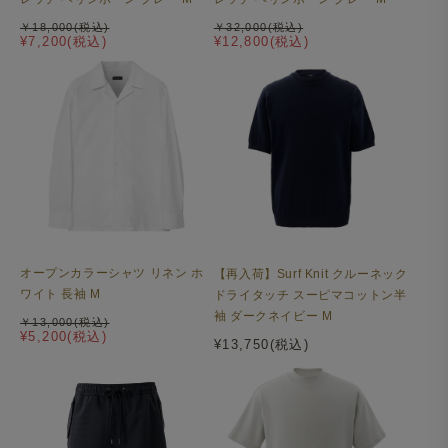
￥18,000(税込)
￥32,000(税込)
¥7,200(税込)
¥12,800(税込)
オープンカラーシャツ リネン ホ
【再入荷】Surf Knit クルーネック
ワイト 長袖 M
ドライタッチ スーピマコットン半
袖 ダークネイビー M
￥13,000(税込)
¥5,200(税込)
¥13,750(税込)