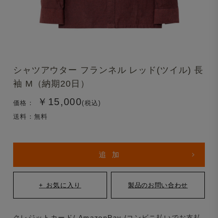
シャツアウター フランネル レッド(ツイル) 長
袖 M（納期20日）
￥15,000
価格：
(税込)
送料：無料
クレジットカード/ AmazonPay /コンビニ払いでお支払