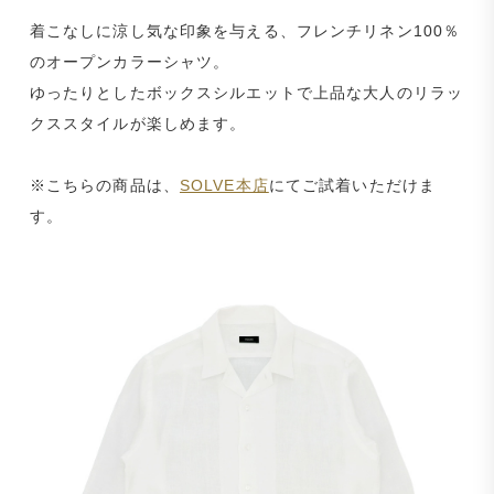
着こなしに涼し気な印象を与える、フレンチリネン100％
のオープンカラーシャツ。
ゆったりとしたボックスシルエットで上品な大人のリラッ
クススタイルが楽しめます。
※こちらの商品は、
SOLVE本店
にてご試着いただけま
す。