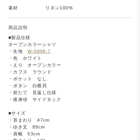
素材
リネン100%
商品説明
■製品仕様
オープンカラーシャツ
・生地
W-0898-7
・色 ホワイト
・えり オープンカラー
・カフス ラウンド
・ポケット なし
・ボタン 白蝶貝
・前たて 見返し仕様
・後身頃 サイドタック
■サイズ
・首まわり 47cm
・ゆき丈 89cm
・肩幅 53cm