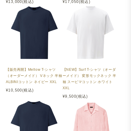
¥13,000(税込)
¥17,050(税込)
【販売再開】Mellow T-シャツ
【NEW】Surf T-シャツ（オーダ
（オーダーメイド） Vネック 半袖
ーメイド） 変形モックネック 半
ALBINIコットン ネイビー XXL
袖 スーピマコットン ホワイト
XXL
¥10,500(税込)
¥9,500(税込)