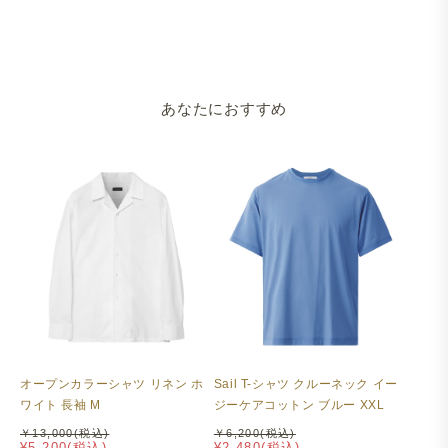
あなたにおすすめ
オープンカラーシャツ リネン ホ
Sail T-シャツ クルーネック イー
ワイト 長袖 M
ジーケアコットン ブルー XXL
￥13,000(税込)
￥6,200(税込)
¥5,200(税込)
¥2,480(税込)