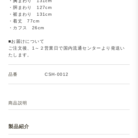
・胸まわり 131cm
・胴まわり 127cm
・裾まわり 131cm
・着丈 77cm
・カフス 26cm
■お届けについて
ご注文後、1～２営業日で国内流通センターより発送い
たします。
品番
CSH-0012
商品説明
製品紹介