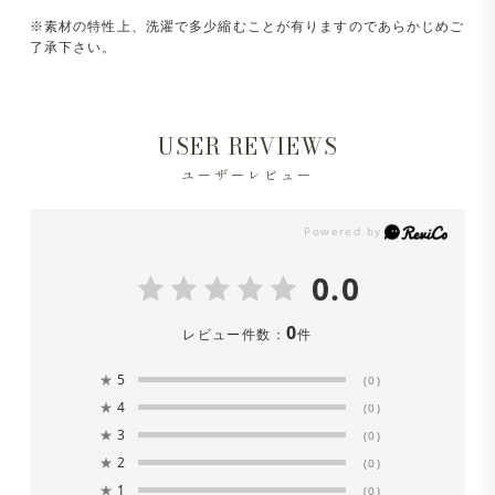
※素材の特性上、洗濯で多少縮むことが有りますのであらかじめご
了承下さい。
USER REVIEWS
ユーザーレビュー
0.0
0
レビュー件数：
件
★
5
(0)
★
4
(0)
★
3
(0)
★
2
(0)
★
1
(0)