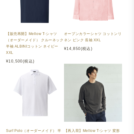
【販売再開】Mellow T-シャツ
オープンカラーシャツ コットンリ
（オーダーメイド） クルーネック
ネン ピンク 長袖 XXL
半袖 ALBINIコットン ネイビー
¥14,850(税込)
XXL
¥10,500(税込)
Surf Polo（オーダーメイド） 半
【再入荷】Mellow T-シャツ 変形