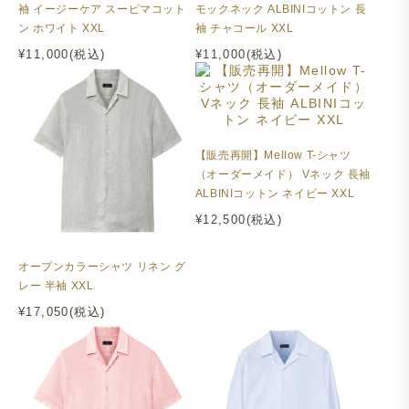
袖 イージーケア スーピマコット
モックネック ALBINIコットン 長
ン ホワイト XXL
袖 チャコール XXL
¥11,000(税込)
¥11,000(税込)
【販売再開】Mellow T-シャツ
（オーダーメイド） Vネック 長袖
ALBINIコットン ネイビー XXL
¥12,500(税込)
オープンカラーシャツ リネン グ
レー 半袖 XXL
¥17,050(税込)