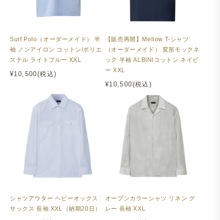
Surf Polo（オーダーメイド） 半
【販売再開】Mellow T-シャツ
袖 ノンアイロン コットン/ポリエ
（オーダーメイド） 変形モックネ
ステル ライトブルー XXL
ック 半袖 ALBINIコットン ネイビ
ー XXL
¥10,500(税込)
¥10,500(税込)
シャツアウター ヘビーオックス
オープンカラーシャツ リネン グ
サックス 長袖 XXL（納期20日）
レー 長袖 XXL