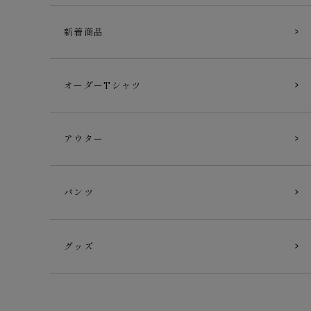
新着商品
オーダーTシャツ
アウター
パンツ
グッズ