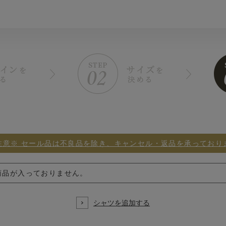
注意※ セール品は不良品を除き、キャンセル・返品を承っており
商品が入っておりません。