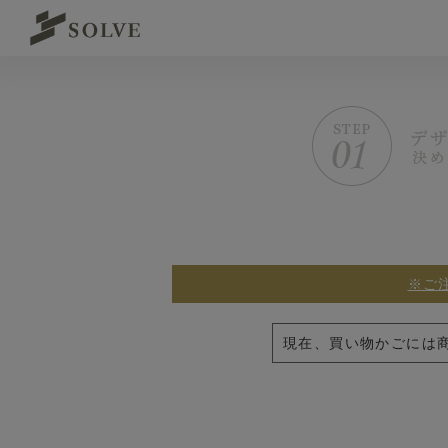
※ご
現在、買い物かごには