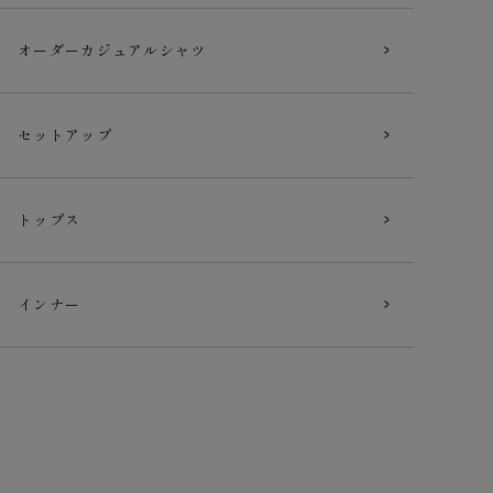
オーダー
カジュアルシャツ
セットアップ
トップス
インナー