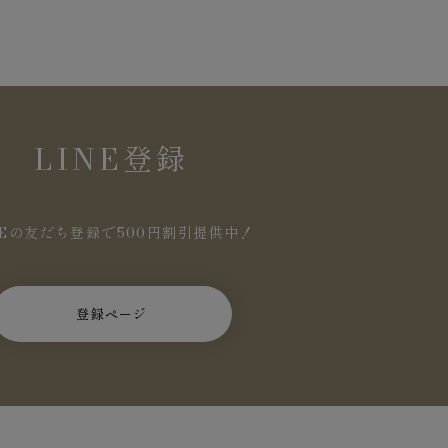
LINE登録
NEの友だち登録で500円割引提供中！
登録ページ