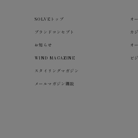
SOLVEトップ
オ
ブランドコンセプト
カ
お知らせ
オ
WIND MAGAZINE
ビ
スタイリングマガジン
メールマガジン購読