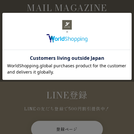
MAIL MAGAZINE
メールマガジン購読
NEWアイテムやセール情報など、お得な情報を定
期的にお知らせします。
登録ページ
LINE登録
LINEの友だち登録で500円割引提供中！
登録ページ