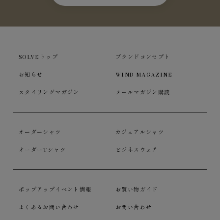
SOLVEトップ
ブランドコンセプト
お知らせ
WIND MAGAZINE
スタイリングマガジン
メールマガジン購読
オーダーシャツ
カジュアルシャツ
オーダーTシャツ
ビジネスウェア
ポップアップイベント情報
お買い物ガイド
よくあるお問い合わせ
お問い合わせ