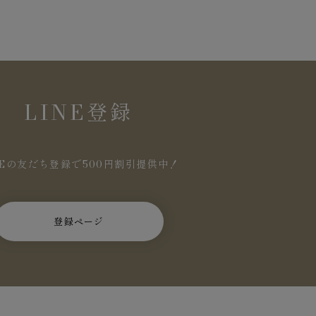
LINE登録
NEの友だち登録で500円割引提供中！
登録ページ