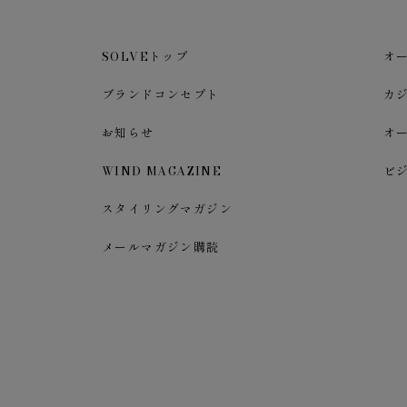
SOLVEトップ
オ
ブランドコンセプト
カ
お知らせ
オ
WIND MAGAZINE
ビ
スタイリングマガジン
メールマガジン購読