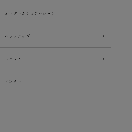
オーダー
カジュアルシャツ
セットアップ
トップス
インナー