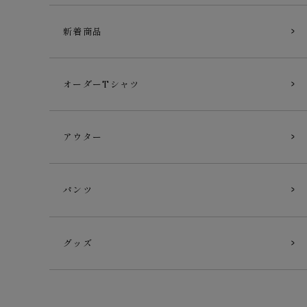
新着商品
オーダーTシャツ
アウター
パンツ
グッズ