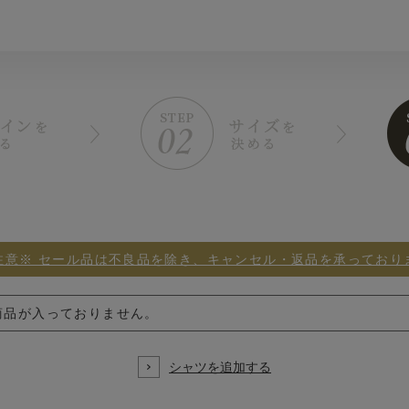
注意※ セール品は不良品を除き、キャンセル・返品を承っており
商品が入っておりません。