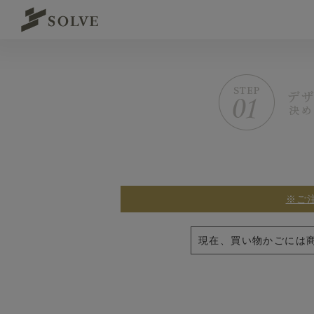
※ご
現在、買い物かごには