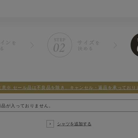
注意※ セール品は不良品を除き、キャンセル・返品を承っており
商品が入っておりません。