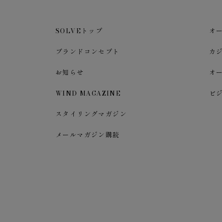
SOLVEトップ
オ
ブランドコンセプト
カ
お知らせ
オ
WIND MAGAZINE
ビ
スタイリングマガジン
メールマガジン購読