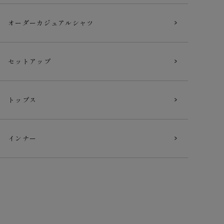
オーダー
カジュアルシャツ
セットアップ
トップス
インナー