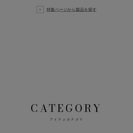
CATEGORY
アイテムカテゴリ