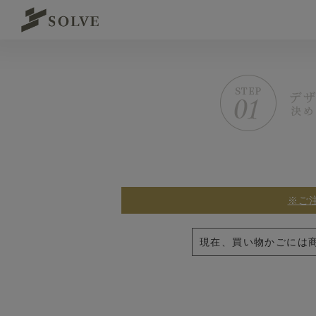
※ご
現在、買い物かごには