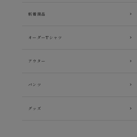
新着商品
オーダーTシャツ
アウター
パンツ
グッズ