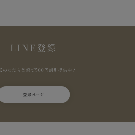
LINE登録
NEの友だち登録で500円割引提供中！
登録ページ