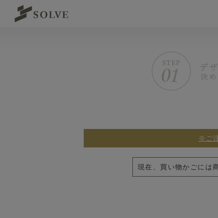
※ご
現在、買い物かごには