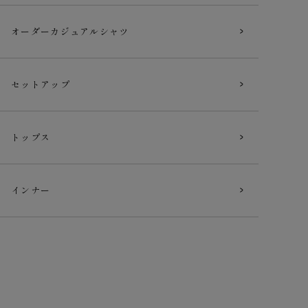
オーダー
カジュアルシャツ
セットアップ
トップス
インナー