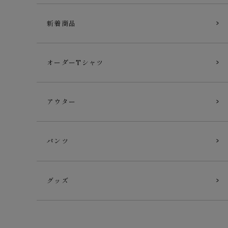
新着商品
オーダーTシャツ
アウター
パンツ
グッズ