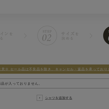
注意※ セール品は不良品を除き、キャンセル・返品を承っており
商品が入っておりません。