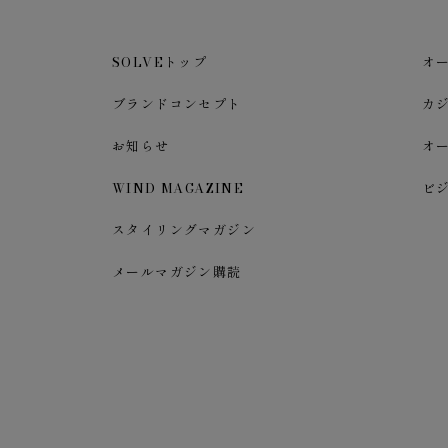
SOLVEトップ
オ
ブランドコンセプト
カ
お知らせ
オ
WIND MAGAZINE
ビ
スタイリングマガジン
メールマガジン購読