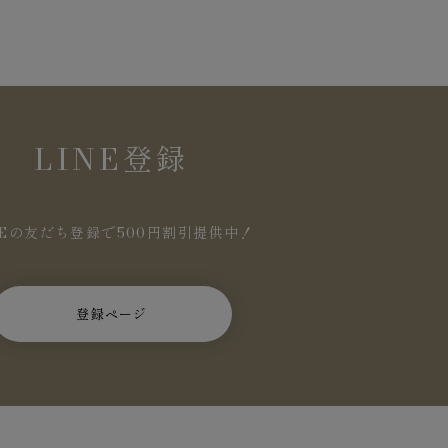
LINE登録
NEの友だち登録で500円割引提供中！
登録ページ