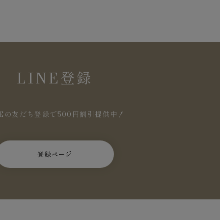
LINE登録
NEの友だち登録で500円割引提供中！
登録ページ