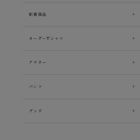
新着商品
オーダーTシャツ
アウター
パンツ
グッズ