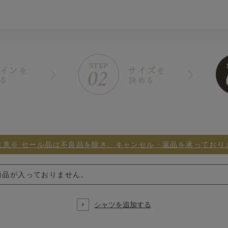
注意※ セール品は不良品を除き、キャンセル・返品を承っており
商品が入っておりません。