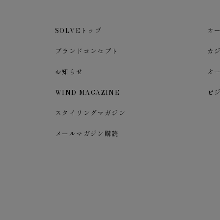
SOLVEトップ
オ
ブランドコンセプト
カ
お知らせ
オ
WIND MAGAZINE
ビ
スタイリングマガジン
メールマガジン購読