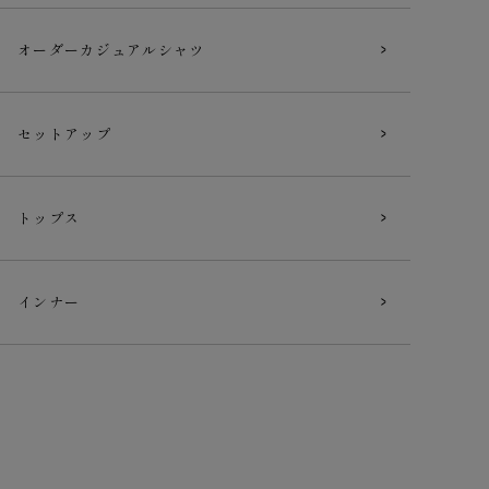
オーダー
カジュアルシャツ
セットアップ
トップス
インナー