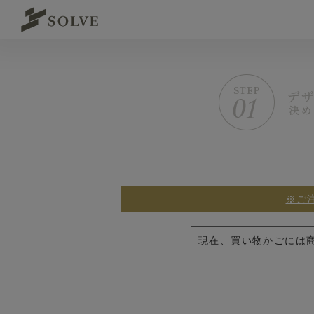
※ご
現在、買い物かごには