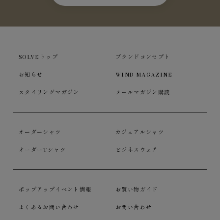
SOLVEトップ
ブランドコンセプト
お知らせ
WIND MAGAZINE
スタイリングマガジン
メールマガジン購読
オーダーシャツ
カジュアルシャツ
オーダーTシャツ
ビジネスウェア
ポップアップイベント情報
お買い物ガイド
よくあるお問い合わせ
お問い合わせ