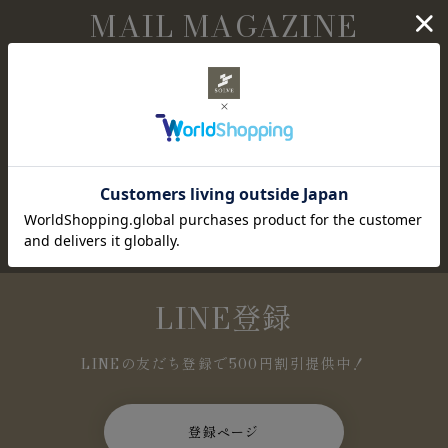
MAIL MAGAZINE
メールマガジン購読
NEWアイテムやセール情報など、お得な情報を定
期的にお知らせします。
登録ページ
LINE登録
LINEの友だち登録で500円割引提供中！
登録ページ